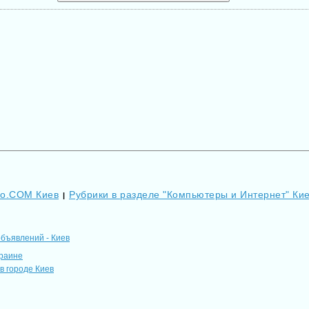
Go.COM Киев
Рубрики в разделе "Компьютеры и Интернет" Ки
|
объявлений - Киев
краине
в городе Киев