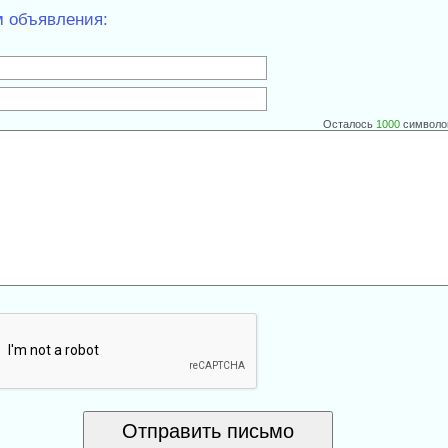
м объявления:
Осталось
1000
символо