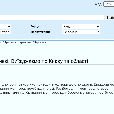
Вход:
Город:
Подкатегория:
ан
/
Армения
/
Туркмения
/
Киргизия
/
єві. Виїжджаємо по Києву та області
фактор і повноцінно приводить кольори до стандартів. Виїжджаємо 
вання монітора, ноутбука у Києві. Калібрування монітора і створення
ртинки для калібрування монітора, калибровка монитора ноутбука.