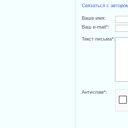
Связаться с авторо
Ваше имя:
Ваш e-mail*:
Текст письма*:
Антиспам*: