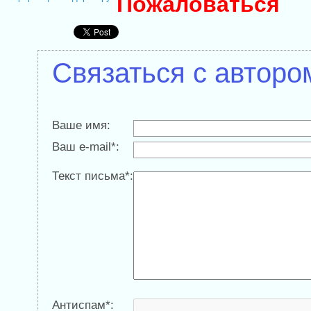
Пожаловаться
Связаться с авторо
Ваше имя:
Ваш e-mail*:
Текст письма*:
Антиспам*: