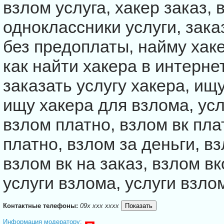
взлом услуга, хакер заказ,
одноклассники услуги, зака
без предоплаты, найму хаке
как найти хакера в интернет
заказать услугу хакера, ищ
ищу хакера для взлома, усл
взлом платно, взлом вк пл
платно, взлом за деньги, вз
взлом вк на заказ, взлом вк
услуги взлома, услуги взло
Контактные телефоны:
09x xxx xxxx
Информация модератору: