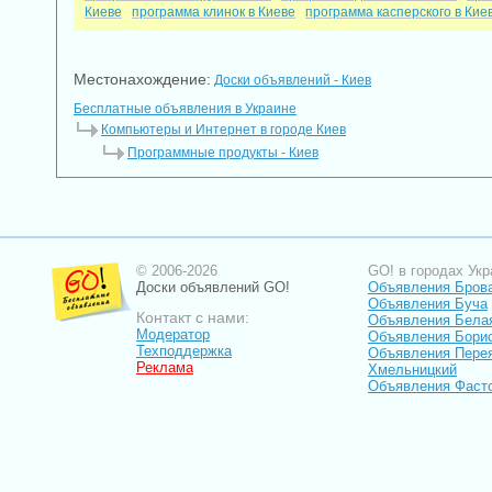
Киеве
программа клинок в Киеве
программа касперского в Кие
Местонахождение:
Доски объявлений - Киев
Бесплатные объявления в Украине
Компьютеры и Интернет в городе Киев
Программные продукты - Киев
© 2006-2026
GO! в городах Укр
Доски объявлений GO!
Объявления Бров
Объявления Буча
Контакт с нами:
Объявления Бела
Модератор
Объявления Бори
Техподдержка
Объявления Пере
Реклама
Хмельницкий
Объявления Фаст