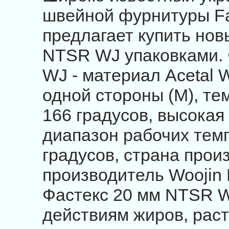
швейной фурнитуры F
предлагает купить нов
NTSR WJ упаковками.
WJ - материал Acetal 
одной стороны (М), т
166 градусов, высокая
диапазон рабочих темп
градусов, страна прои
производитель Woojin 
Фастекс 20 мм NTSR W
действиям жиров, раст