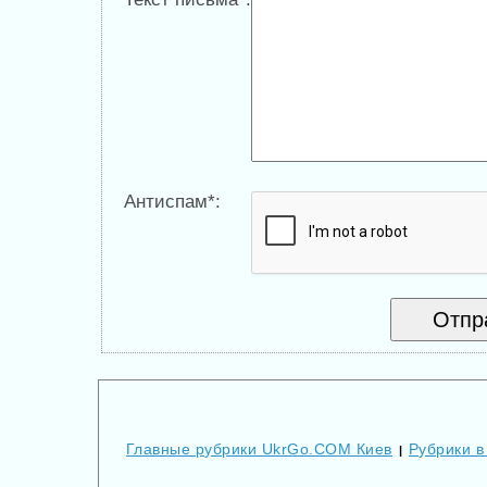
Антиспам*:
Главные рубрики UkrGo.COM Киев
Рубрики в
|