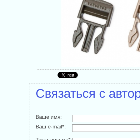
Связаться с авто
Ваше имя:
Ваш e-mail*:
Текст письма*: