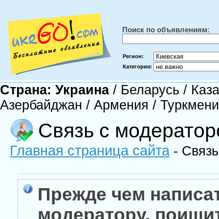
Поиск по объявлениям:
Регион:
Категория:
Страна:
Украина
/
Беларусь
/
Каза
Азербайджан
/
Армения
/
Туркмен
Связь с модерато
Главная страница сайта
- Связь
Прежде чем написа
модератору, поищи