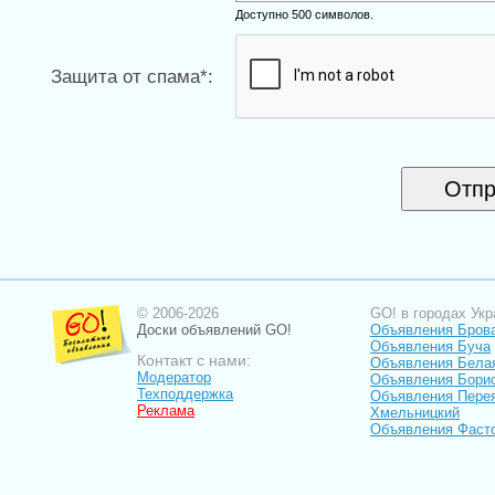
Доступно 500 символов.
Защита от спама*:
© 2006-2026
GO! в городах Укр
Доски объявлений GO!
Объявления Бров
Объявления Буча
Контакт с нами:
Объявления Бела
Модератор
Объявления Бори
Техподдержка
Объявления Пере
Реклама
Хмельницкий
Объявления Фаст