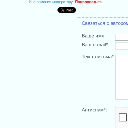
Информация модератору:
Пожаловаться
Связаться с авторо
Ваше имя:
Ваш e-mail*:
Текст письма*:
Антиспам*: