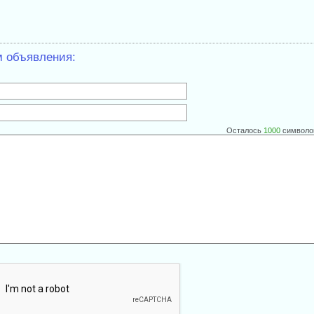
м объявления:
Осталось
1000
символо