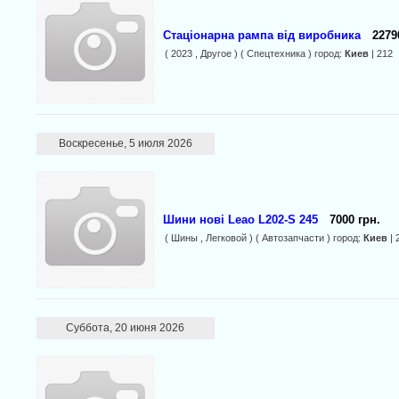
Стаціонарна рампа від виробника
2279
( 2023 , Другое ) ( Спецтехника ) город:
Киев
| 212
Воскресенье, 5 июля 2026
Шини нові Leao L202-S 245
7000 грн.
( Шины , Легковой ) ( Автозапчасти ) город:
Киев
| 
Суббота, 20 июня 2026