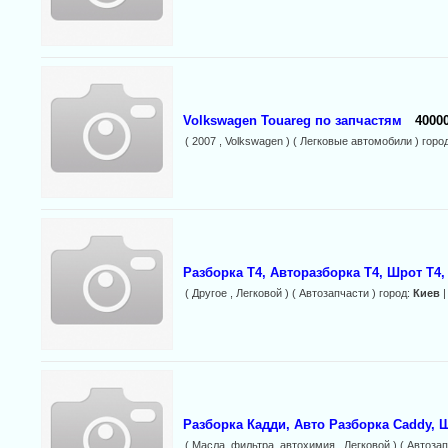
Volkswagen Touareg по запчастям
40000
( 2007 , Volkswagen ) ( Легковые автомобили ) горо
Разборка Т4, Авторазборка Т4, Шрот Т4,
( Другое , Легковой ) ( Автозапчасти ) город:
Киев
|
Разборка Кадди, Авто Разборка Caddy, Ш
( Масла, фильтра, автохимия , Легковой ) ( Автозап