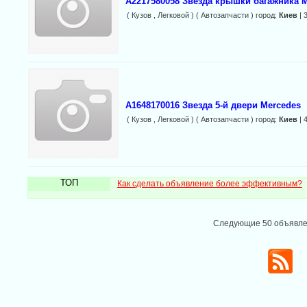
A2217580058 Звезда крышки багажника 
( Кузов , Легковой ) ( Автозапчасти ) город:
Киев
| 
A1648170016 Звезда 5-й двери Mercedes
( Кузов , Легковой ) ( Автозапчасти ) город:
Киев
| 
ТОП
Как сделать объявление более эффективным?
Следующие 50 объявл