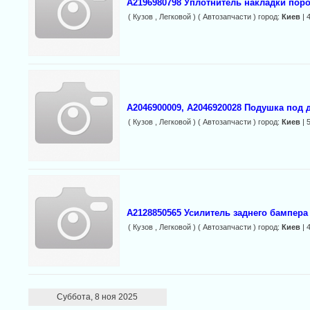
A2196980798 Уплотнитель накладки пор
( Кузов , Легковой ) ( Автозапчасти ) город:
Киев
| 
A2046900009, A2046920028 Подушка под 
( Кузов , Легковой ) ( Автозапчасти ) город:
Киев
| 
A2128850565 Усилитель заднего бампера
( Кузов , Легковой ) ( Автозапчасти ) город:
Киев
| 
Суббота, 8 ноя 2025