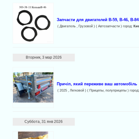
Запчасти для двигателей В-59, В-46, В-8
( Двигатель , Грузовой ) ( Автозапчасти ) город:
Ки
Вторник, 3 мар 2026
Причіп, який переживе ваш автомобіль
( 2025 , Легковой ) ( Прицепы, полуприцепы ) город
Суббота, 31 янв 2026