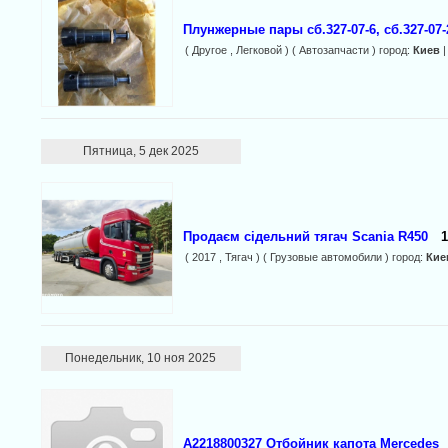
Плунжерные пары сб.327-07-6, сб.327-07-2
( Другое , Легковой ) ( Автозапчасти ) город:
Киев
|
Пятница, 5 дек 2025
Продаєм сідельний тягач Scania R450
1
( 2017 , Тягач ) ( Грузовые автомобили ) город:
Кие
Понедельник, 10 ноя 2025
A2218800327 Отбойник капота Mercedes