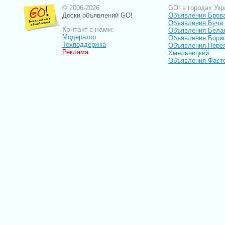
© 2006-2026
GO! в городах Укр
Доски объявлений GO!
Объявления Бров
Объявления Буча
Контакт с нами:
Объявления Бела
Модератор
Объявления Бори
Техподдержка
Объявления Пере
Реклама
Хмельницкий
Объявления Фаст