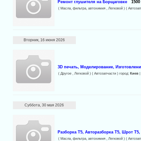
Ремонт глушителя на Борщаговке
1500
( Масла, фильтра, автохимия , Легковой ) ( Автозап
Вторник, 16 июня 2026
3D печать, Моделирование, Изготовлени
( Другое , Легковой ) ( Автозапчасти ) город:
Киев
|
Суббота, 30 мая 2026
Разборка Т5, Авторазборка Т5, Шрот Т5,
( Масла, фильтра, автохимия , Легковой ) ( Автозап