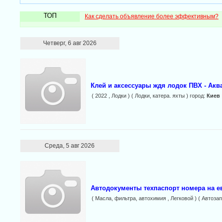
ТОП
Как сделать объявление более эффективным?
Четверг, 6 авг 2026
Клей и аксессуары ждя лодок ПВХ - Акв
( 2022 , Лодки ) ( Лодки, катера. яхты ) город:
Киев
Среда, 5 авг 2026
Автодокументы техпаспорт номера на е
( Масла, фильтра, автохимия , Легковой ) ( Автозап