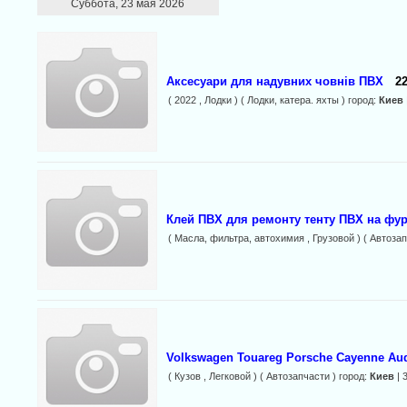
Суббота, 23 мая 2026
Аксесуари для надувних човнів ПВХ
22
( 2022 , Лодки ) ( Лодки, катера. яхты ) город:
Киев
Клей ПВХ для ремонту тенту ПВХ на фурі
( Масла, фильтра, автохимия , Грузовой ) ( Автозап
Volkswagen Touareg Porsche Cayenne Au
( Кузов , Легковой ) ( Автозапчасти ) город:
Киев
| 