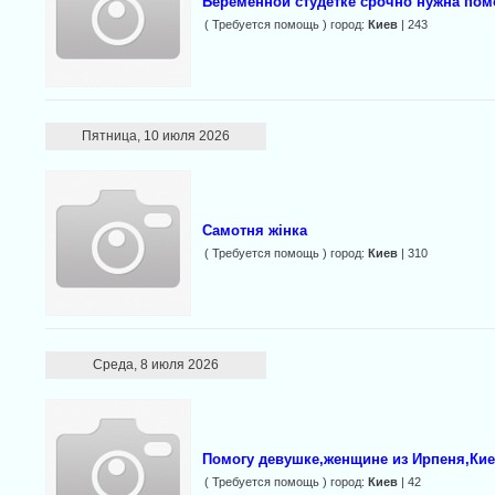
Беременной студетке срочно нужна по
( Требуется помощь ) город:
Киев
| 243
Пятница, 10 июля 2026
Самотня жінка
( Требуется помощь ) город:
Киев
| 310
Среда, 8 июля 2026
Помогу девушке,женщине из Ирпеня,Кие
( Требуется помощь ) город:
Киев
| 42