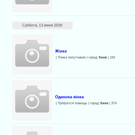
Суббота, 13 июня 2026
Жінка
( Поиск попутчиков ) город:
Киев
| 242
Одинока жінка
( Требуется помощь ) город:
Киев
| 374