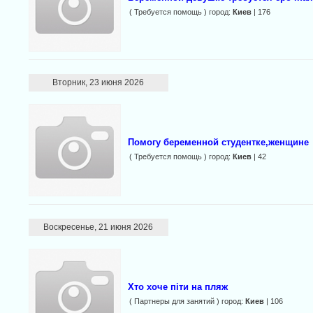
( Требуется помощь ) город:
Киев
| 176
Вторник, 23 июня 2026
Помогу беременной студентке,женщине
( Требуется помощь ) город:
Киев
| 42
Воскресенье, 21 июня 2026
Хто хоче піти на пляж
( Партнеры для занятий ) город:
Киев
| 106