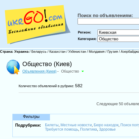
Поиск по объявлениям:
Регион:
Категория:
Страна:
Украина
/
Беларусь
/
Казахстан
/
Узбекистан
/
Молдавия
/
Грузия
/
Азербайдж
Общество (Киев)
Объявления (Киев)
Общество
-
582
Количество объявлений в рубрике:
Следующие 50 объявл
Фильтры
Подрубрики:
Билеты
Местные новости
Бюро находок
Поиск поп
,
,
,
Требуется помощь
Политика
Здоровье
,
,