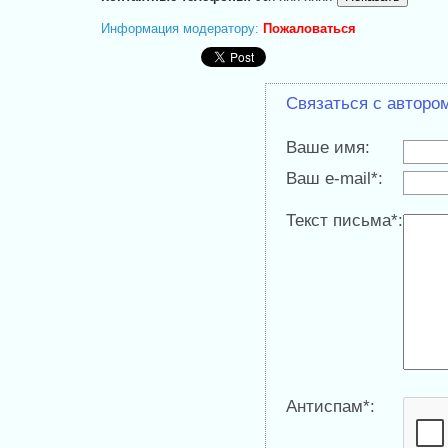
Информация модератору:
Пожаловаться
Связаться с авторо
Ваше имя:
Ваш e-mail*:
Текст письма*:
Антиспам*: