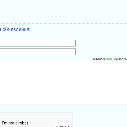
м объявления:
Осталось
1000
символо