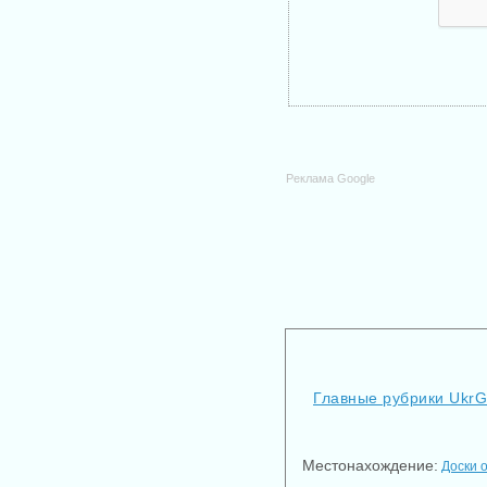
Реклама Google
Главные рубрики Ukr
Местонахождение:
Доски 