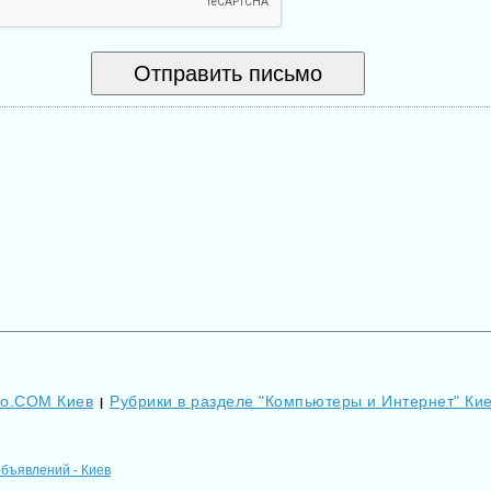
Go.COM Киев
Рубрики в разделе "Компьютеры и Интернет" Ки
|
объявлений - Киев