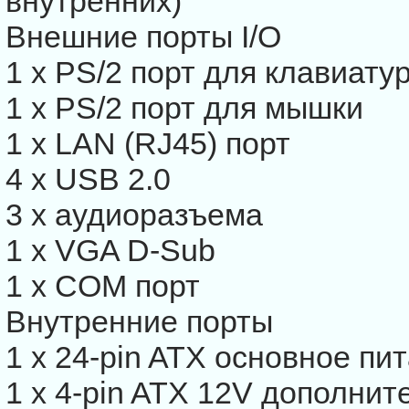
внутренних)
Внешние порты I/O
1 x PS/2 порт для клавиату
1 х PS/2 порт для мышки
1 x LAN (RJ45) порт
4 x USB 2.0
3 х аудиоразъема
1 x VGA D-Sub
1 x COM порт
Внутренние порты
1 x 24-pin ATX основное пи
1 x 4-pin ATX 12V дополни