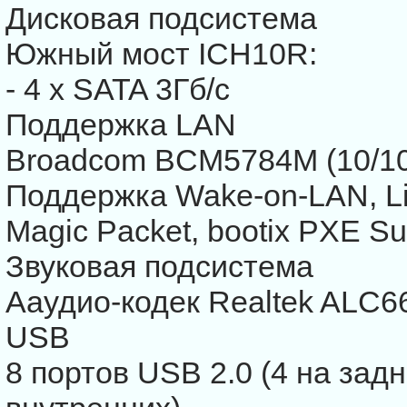
Дисковая подсистема
Южный мост ICH10R:
- 4 x SATA 3Гб/с
Поддержка LAN
Broadcom BCM5784M (10/10
Поддержка Wake-on-LAN, Li
Magic Packet, bootix PXE Su
Звуковая подсистема
Ааудио-кодек Realtek ALC6
USB
8 портов USB 2.0 (4 на задн