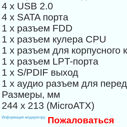
4 x USB 2.0
4 x SATA порта
1 x разъем FDD
1 x разъем кулера CPU
1 x разъем для корпусного 
1 х разъем LPT-порта
1 х S/PDIF выход
1 x аудио разъем для пере
Размеры, мм
244 х 213 (MicroATX)
Информация модератору:
Пожаловаться