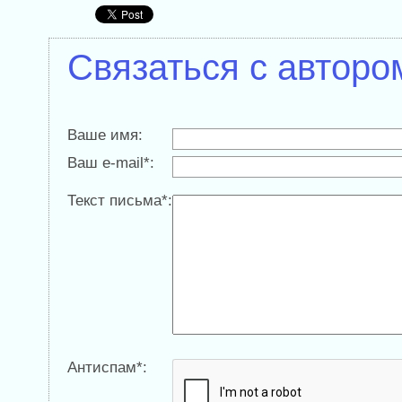
Связаться с авторо
Ваше имя:
Ваш e-mail*:
Текст письма*:
Антиспам*: