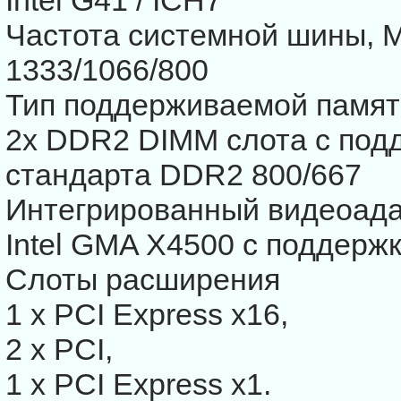
Intel G41 / ICH7
Частота системной шины, 
1333/1066/800
Тип поддерживаемой памят
2x DDR2 DIMM слота с подд
стандарта DDR2 800/667
Интегрированный видеоад
Intel GMA X4500 с поддержк
Слоты расширения
1 x PCI Express x16,
2 x PCI,
1 x PCI Express x1.