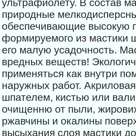
ультрафиолету. В состав м
природные мелкодисперсны
обеспечивающие высокую 
формируемого из мастики 
его малую усадочность. Ма
вредных веществ! Экологич
применяться как внутри по
наружных работ. Акриловая
шпателем, кистью или вали
очищенню от пыли, жирових
ржавчины и окалины повер
высыхания слоя мастики до 