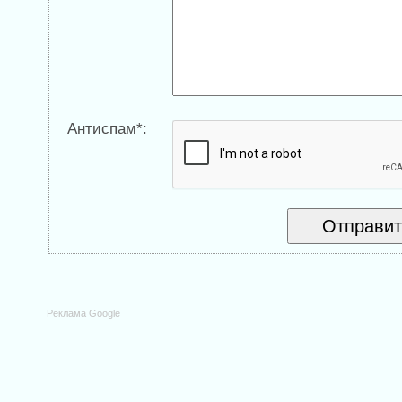
Антиспам*:
Реклама Google