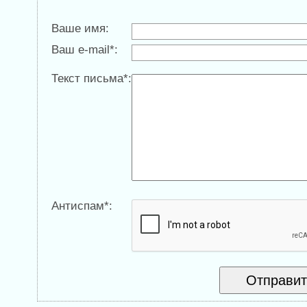
Ваше имя:
Ваш e-mail*:
Текст письма*:
Антиспам*: