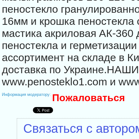
пеностекло гранулированное
16мм и крошка пеностекла 
мастика акриловая АК-360 
пеностекла и герметизации
ассортимент на складе в К
доставка по Украине.НАШ
www.penosteklo1.com и www
Информация модератору:
Пожаловаться
Связаться с авторо