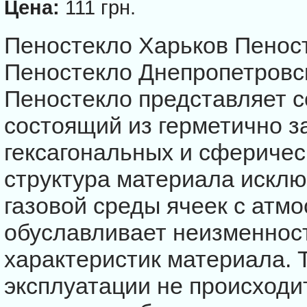
Цена:
111 грн.
Пеностекло Харьков Пенос
Пеностекло Днепропетровск
Пеностекло представляет с
состоящий из герметично з
гексагональных и сферичес
структура материала искл
газовой среды ячеек с атм
обуславливает неизменнос
характеристик материала. Т
эксплуатации не происходи