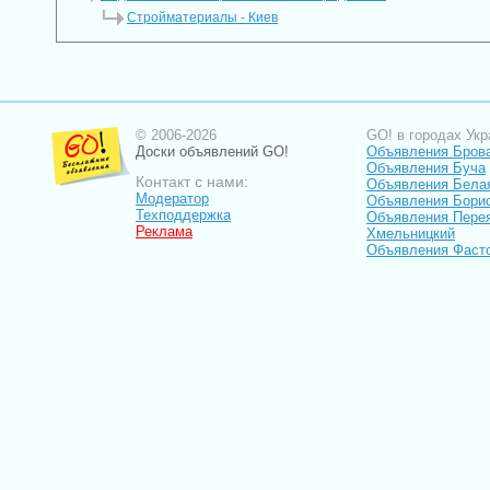
Стройматериалы - Киев
© 2006-2026
GO! в городах Укр
Доски объявлений GO!
Объявления Бров
Объявления Буча
Контакт с нами:
Объявления Бела
Модератор
Объявления Бори
Техподдержка
Объявления Пере
Реклама
Хмельницкий
Объявления Фаст