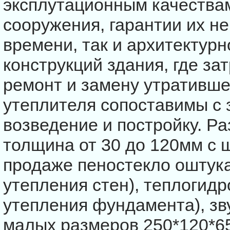
эксплутационным качествам
сооружения, гарантии их н
времени, так и архитектур
конструкций здания, где за
ремонт и замену утративше
утеплителя сопоставимы с 
возведение и постройку. Р
толщина от 30 до 120мм с 
продаже пеностекло оштук
утепления стен), теплогид
утепления фундамента), зв
малых размеров 250*120*65