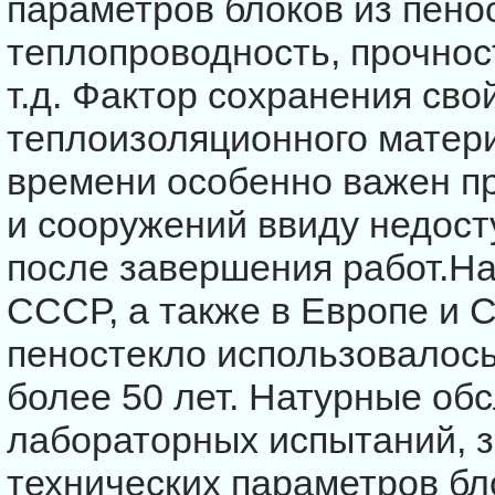
параметров блоков из пенос
теплопроводность, прочнос
т.д. Фактор сохранения сво
теплоизоляционного матер
времени особенно важен пр
и сооружений ввиду недос
после завершения работ.Н
СССР, а также в Европе и 
пеностекло использовалось
более 50 лет. Натурные об
лабораторных испытаний, 
технических параметров бл