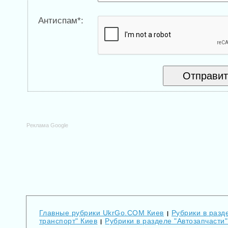
Антиспам*:
Реклама Google
Главные рубрики UkrGo.COM Киев
Рубрики в разде
|
транспорт" Киев
Рубрики в разделе "Автозапчасти"
|