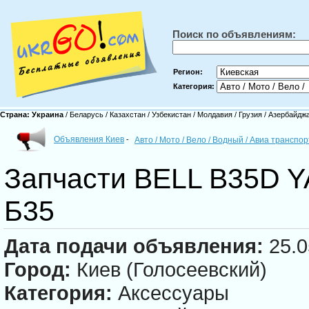
Поиск по объявлениям:
Регион:
Категория:
Страна:
Украина
/
Беларусь
/
Казахстан
/
Узбекистан
/
Молдавия
/
Грузия
/
Азербайдж
Объявления Киев
-
Авто / Мото / Вело / Водный / Авиа транспо
Запчасти BELL B35D 
Б35
Дата подачи объявления:
25.0
Город:
Киев (Голосеевский)
Категория:
Аксессуары