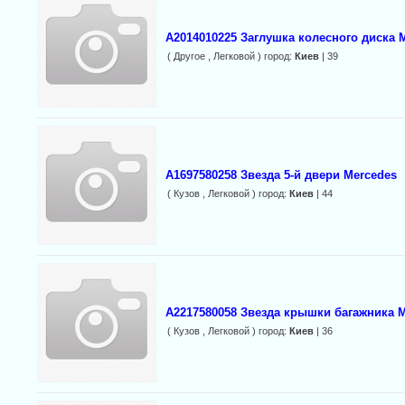
A2014010225 Заглушка колесного диска 
( Другое , Легковой ) город:
Киев
| 39
A1697580258 Звезда 5-й двери Mercedes
( Кузов , Легковой ) город:
Киев
| 44
A2217580058 Звезда крышки багажника 
( Кузов , Легковой ) город:
Киев
| 36