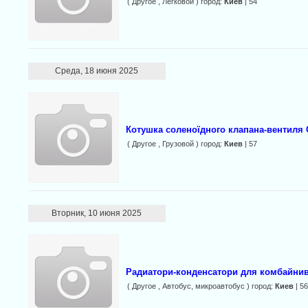
( Другое , Легковой ) город:
Киев
| 54
Среда, 18 июня 2025
Котушка соленоїдного клапана-вентиля C
( Другое , Грузовой ) город:
Киев
| 57
Вторник, 10 июня 2025
Радиатори-конденсатори для комбайнив,
( Другое , Автобус, микроавтобус ) город:
Киев
| 56