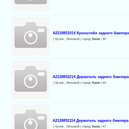
A2218851014 Кронштейн заднего бампера
( Кузов , Легковой ) город:
Киев
| 40
A2128852214 Держатель заднего бампер
( Кузов , Легковой ) город:
Киев
| 44
A2128852114 Держатель заднего бампера
( Кузов , Легковой ) город:
Киев
| 47