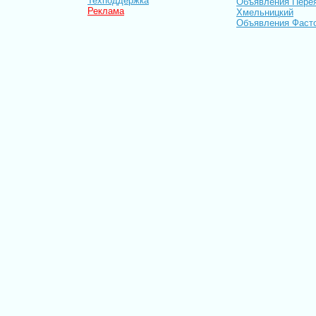
Техподдержка
Объявления Пере
Реклама
Хмельницкий
Объявления Фаст