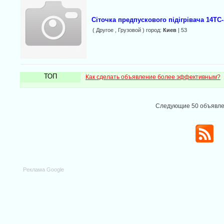
Сіточка предпускового підігрівача 14ТС-
( Другое , Грузовой ) город:
Киев
| 53
ТОП
Как сделать объявление более эффективным?
Следующие 50 объявл
Реклама Google