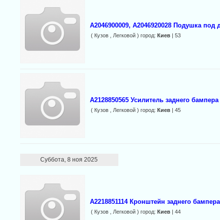
A2046900009, A2046920028 Подушка под 
( Кузов , Легковой ) город:
Киев
| 53
A2128850565 Усилитель заднего бампера
( Кузов , Легковой ) город:
Киев
| 45
Суббота, 8 ноя 2025
A2218851114 Кронштейн заднего бампера
( Кузов , Легковой ) город:
Киев
| 44