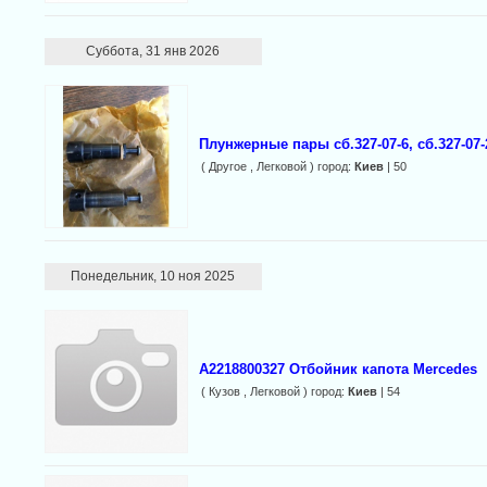
Суббота, 31 янв 2026
Плунжерные пары сб.327-07-6, сб.327-07-2
( Другое , Легковой ) город:
Киев
| 50
Понедельник, 10 ноя 2025
A2218800327 Отбойник капота Mercedes
( Кузов , Легковой ) город:
Киев
| 54