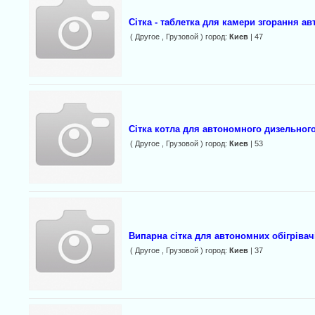
Сітка - таблетка для камери згорання 
( Другое , Грузовой ) город:
Киев
| 47
Сітка котла для автономного дизельног
( Другое , Грузовой ) город:
Киев
| 53
Випарна сітка для автономних обігрівачі
( Другое , Грузовой ) город:
Киев
| 37