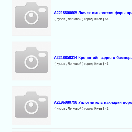
A2218800605 Лючек омывателя фары пр
( Кузов , Легковой ) город:
Киев
| 54
A2218850314 Кронштейн заднего бампер
( Кузов , Легковой ) город:
Киев
| 41
A2196980798 Уплотнитель накладки пор
( Кузов , Легковой ) город:
Киев
| 42