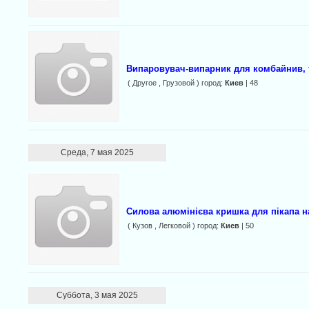
Випаровувач-випарник для комбайнив, 
( Другое , Грузовой ) город:
Киев
| 48
Среда, 7 мая 2025
Силова алюмінієва кришка для пікапа н
( Кузов , Легковой ) город:
Киев
| 50
Суббота, 3 мая 2025