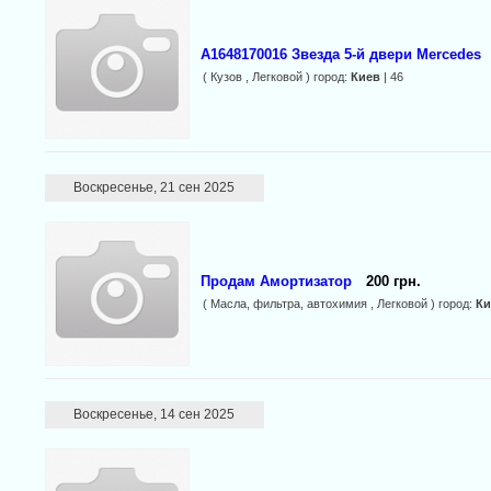
A1648170016 Звезда 5-й двери Mercedes
( Кузов , Легковой ) город:
Киев
| 46
Воскресенье, 21 сен 2025
Продам Амортизатор
200 грн.
( Масла, фильтра, автохимия , Легковой ) город:
Ки
Воскресенье, 14 сен 2025