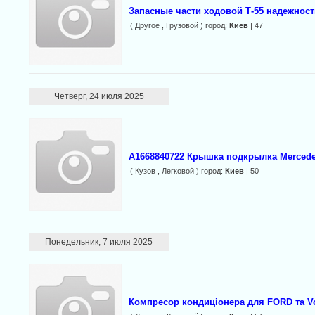
Запасные части ходовой Т-55 надежност
( Другое , Грузовой ) город:
Киев
| 47
Четверг, 24 июля 2025
A1668840722 Крышка подкрылка Merced
( Кузов , Легковой ) город:
Киев
| 50
Понедельник, 7 июля 2025
Компресор кондиціонера для FORD та V