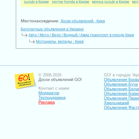
suzuki в Киеве
скутер honda в Киеве
мопед suzuki в Киеве
мот
Местонахождение:
Доски объявлений - Киев
Бесплатные объявления в Украине
Авто / Мото / Вело / Водный / Авиа транспорт в городе Киев
Мотоциклы, мопеды - Киев
© 2006-2026
GO! в городах Укр
Доски объявлений GO!
Объявления Бров
Объявления Буча
Контакт с нами:
Объявления Бела
Модератор
Объявления Бори
Техподдержка
Объявления Пере
Реклама
Хмельницкий
Объявления Фаст