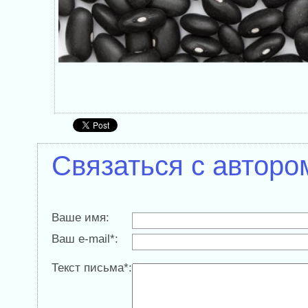
Связаться с авторо
Ваше имя:
Ваш e-mail*:
Текст письма*: