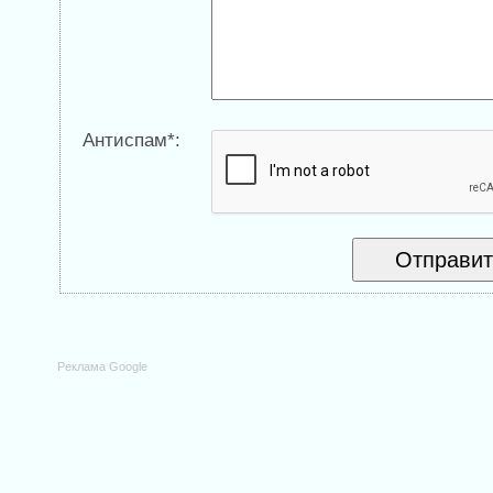
Антиспам*:
Реклама Google