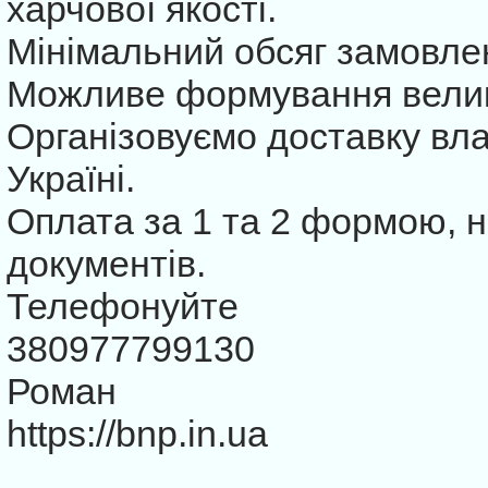
харчової якості.
Мінімальний обсяг замовлен
Можливе формування велик
Організовуємо доставку вл
Україні.
Оплата за 1 та 2 формою, 
документів.
Телефонуйте
380977799130
Роман
https://bnp.in.ua