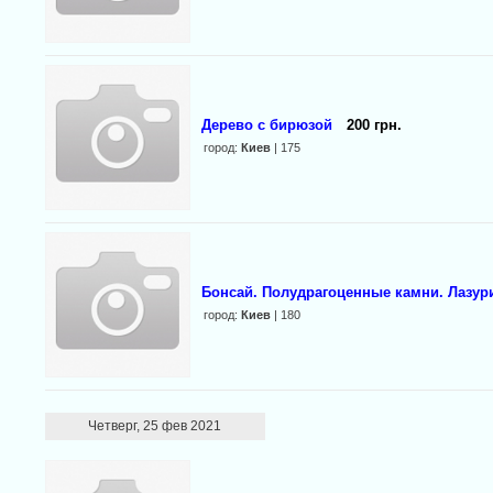
Дерево с бирюзой
200 грн.
город:
Киев
| 175
Бонсай. Полудрагоценные камни. Лазур
город:
Киев
| 180
Четверг, 25 фев 2021