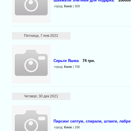
Шахматы элитные для подарка.
280000
город:
Киев
| 309
Пятница, 7 янв 2022
Серьги Яшма
74 грн.
город:
Киев
| 706
Четверг, 30 дек 2021
Пирсинг септум, спирали, штанги, лабре
город:
Киев
| 186