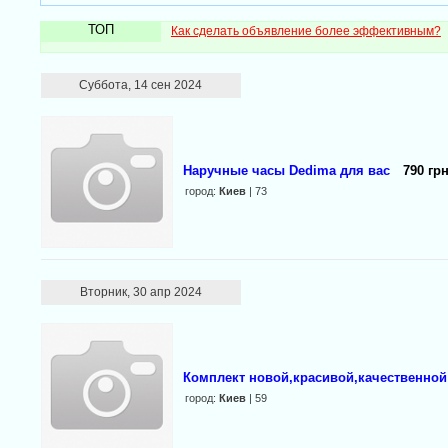
ТОП
Как сделать объявление более эффективным?
Суббота, 14 сен 2024
Наручные часы Dedima для вас
790 грн
город:
Киев
| 73
Вторник, 30 апр 2024
Комплект новой,красивой,качественной
город:
Киев
| 59