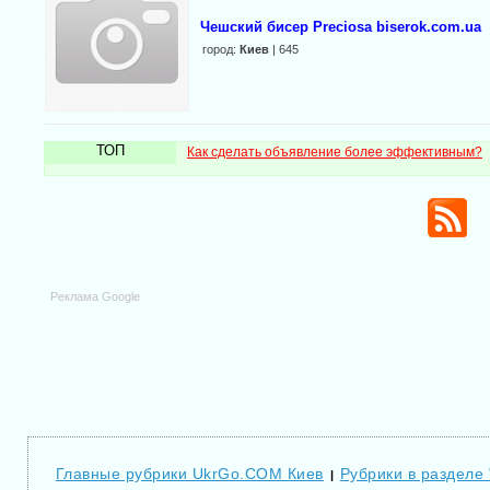
Чешский бисер Preciosa biserok.com.ua
город:
Киев
| 645
ТОП
Как сделать объявление более эффективным?
Реклама Google
Главные рубрики UkrGo.COM Киев
Рубрики в разделе 
|