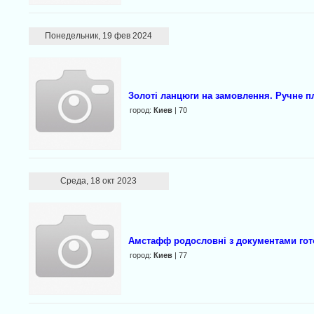
Понедельник, 19 фев 2024
Золоті ланцюги на замовлення. Ручне п
город:
Киев
| 70
Среда, 18 окт 2023
Амстафф родословні з документами гото
город:
Киев
| 77