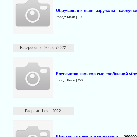
Обручальні кільця, заручальні каблучк
город:
Киев
| 103
Воскресенье, 20 фев 2022
Распечатка звонков смс сообщений vibe
город:
Киев
| 224
Вторник, 1 фев 2022