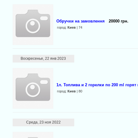
Обручки на замовлення
20000 грн.
город:
Киев
| 74
Воскресенье, 22 янв 2023
1л. Топлива и 2 горелки по 200 ml горят
город:
Киев
| 80
Среда, 23 ноя 2022