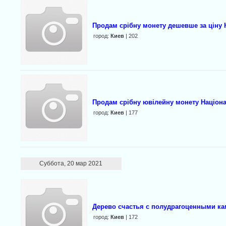
Продам срібну монету дешевше за ціну 
город:
Киев
| 202
Продам срібну ювілейну монету Націона
город:
Киев
| 177
Суббота, 20 мар 2021
Дерево счастья с полудрагоценными ка
город:
Киев
| 172