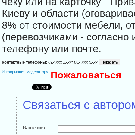
чеку или на карточку " Прив
Киеву и области (оговаривае
8% от стоимости мебели, о
(перевозчиками - согласно 
телефону или почте.
Контактные телефоны:
09x xxx xxxx; 06x xxx xxxx
Информация модератору:
Пожаловаться
Связаться с авторо
Ваше имя: