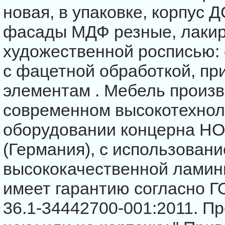
новая, в упаковке, корпус 
фасады МДФ резные, лаки
художественной росписью: о
с фацетной обработкой, пр
элементам . Мебель произв
современном высокотехнол
оборудовании концерна H
(Германия), с использован
высококачественной лами
имеет гарантию согласно Г
36.1-34442700-001:2011. П