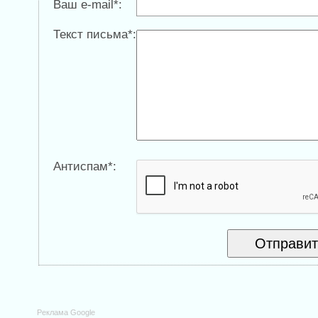
Ваш e-mail*:
Текст письма*:
Антиспам*:
Реклама Google