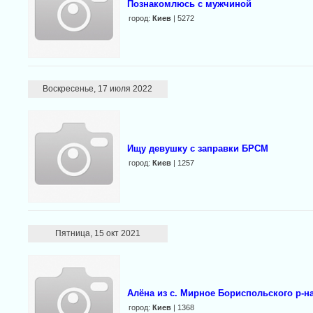
Познакомлюсь с мужчиной
город:
Киев
| 5272
Воскресенье, 17 июля 2022
Ищу девушку с заправки БРСМ
город:
Киев
| 1257
Пятница, 15 окт 2021
Алёна из с. Мирное Бориспольского р-н
город:
Киев
| 1368