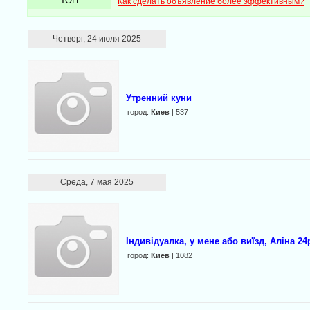
ТОП
Как сделать объявление более эффективным?
Четверг, 24 июля 2025
Утренний куни
город:
Киев
| 537
Среда, 7 мая 2025
Індивідуалка, у мене або виїзд, Аліна 24
город:
Киев
| 1082