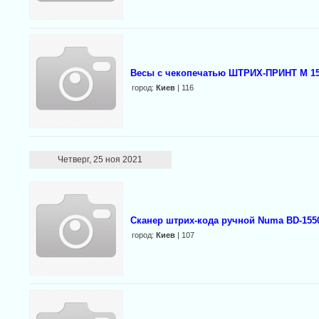
Весы с чекопечатью ШТРИХ-ПРИНТ М 15-2.
город:
Киев
| 116
Четверг, 25 ноя 2021
Сканер штрих-кода ручной Numa BD-155
город:
Киев
| 107