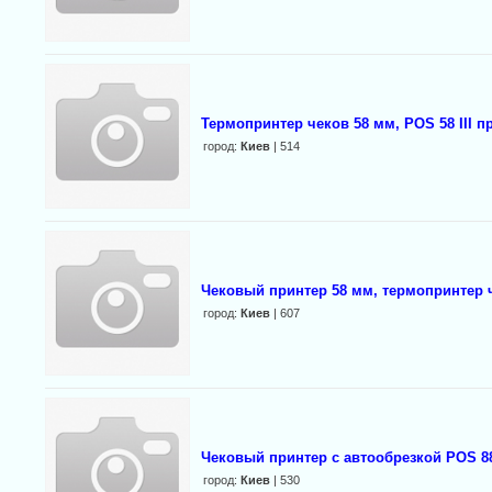
Термопринтер чеков 58 мм, POS 58 III 
город:
Киев
| 514
Чековый принтер 58 мм, термопринтер 
город:
Киев
| 607
Чековый принтер с автообрезкой POS 88
город:
Киев
| 530