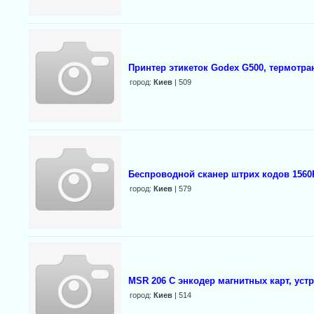
Принтер этикеток Godex G500, термотр
город:
Киев
| 509
Беспроводной сканер штрих кодов 1560
город:
Киев
| 579
MSR 206 С энкодер магнитных карт, уст
город:
Киев
| 514