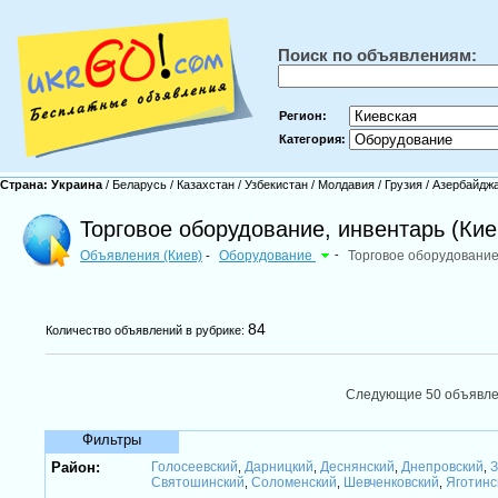
Поиск по объявлениям:
Регион:
Категория:
Страна:
Украина
/
Беларусь
/
Казахстан
/
Узбекистан
/
Молдавия
/
Грузия
/
Азербайдж
Торговое оборудование, инвентарь (Кие
Объявления (Киев)
Оборудование
-
Торговое оборудование
-
84
Количество объявлений в рубрике:
Следующие 50 объявл
Фильтры
Район:
Голосеевский
Дарницкий
Деснянский
Днепровский
З
,
,
,
,
Святошинский
Соломенский
Шевченковский
Яготинс
,
,
,