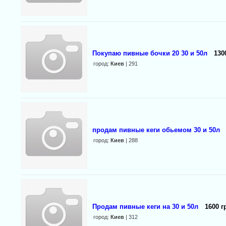
Покупаю пивные бочки 20 30 и 50л
130
город:
Киев
| 291
продам пивные кеги обьемом 30 и 50л
город:
Киев
| 288
Продам пивные кеги на 30 и 50л
1600 г
город:
Киев
| 312