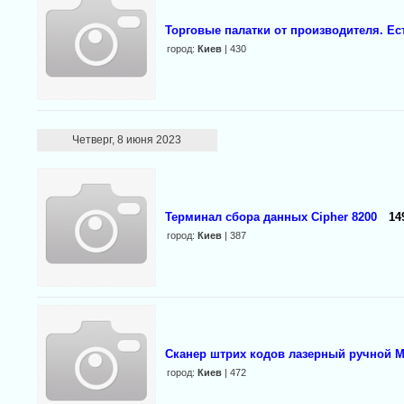
Торговые палатки от производителя. Ес
город:
Киев
| 430
Четверг, 8 июня 2023
Терминал сбора данных Cipher 8200
14
город:
Киев
| 387
Cканер штрих кодов лазерный ручной Mo
город:
Киев
| 472