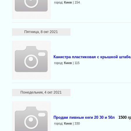
город:
Киев
| 154
Пятница, 8 окт 2021
Канистра пластиковая с крышкой штаб
город:
Киев
| 115
Понедельник, 4 окт 2021
Продам пивные кеги 20 30 и 50л
1500 г
город:
Киев
| 330