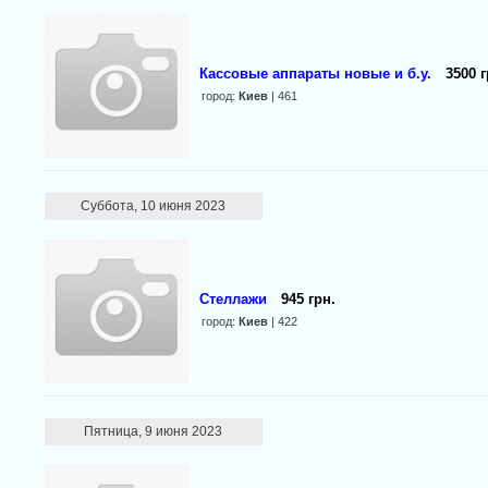
Кассовые аппараты новые и б.у.
3500 г
город:
Киев
| 461
Суббота, 10 июня 2023
Стеллажи
945 грн.
город:
Киев
| 422
Пятница, 9 июня 2023