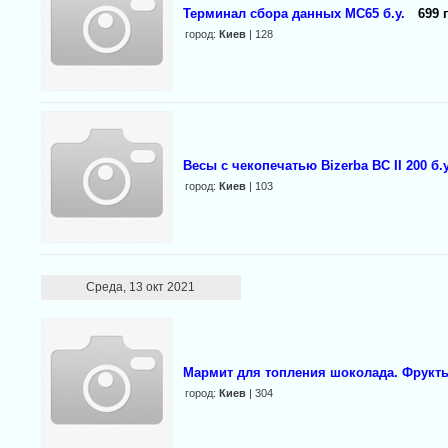
Терминал сбора данных МС65 б.у.
699 
город:
Киев
| 128
Весы с чекопечатью Bizerba BC II 200 б.у
город:
Киев
| 103
Среда, 13 окт 2021
Мармит для топления шоколада. Фрукт
город:
Киев
| 304