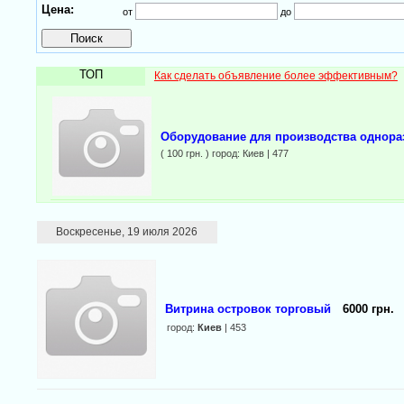
Цена:
от
до
ТОП
Как сделать объявление более эффективным?
Оборудование для производства однора
( 100 грн. ) город: Киев | 477
Воскресенье, 19 июля 2026
Витрина островок торговый
6000 грн.
город:
Киев
| 453