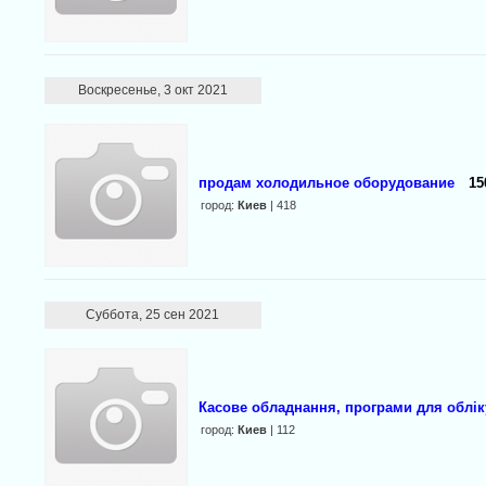
Воскресенье, 3 окт 2021
продам холодильное оборудование
15
город:
Киев
| 418
Суббота, 25 сен 2021
Касове обладнання, програми для облі
город:
Киев
| 112