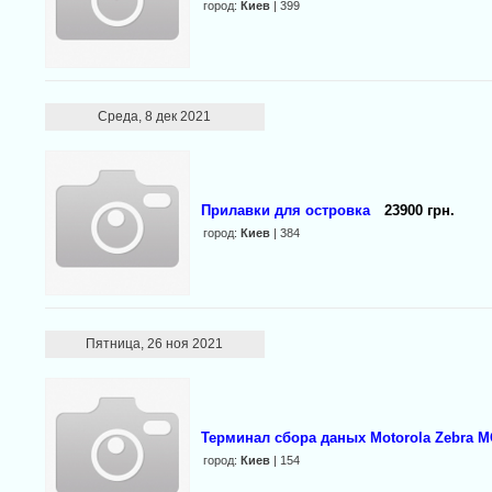
город:
Киев
| 399
Среда, 8 дек 2021
Прилавки для островка
23900 грн.
город:
Киев
| 384
Пятница, 26 ноя 2021
Терминал сбора даных Motorola Zebra М
город:
Киев
| 154