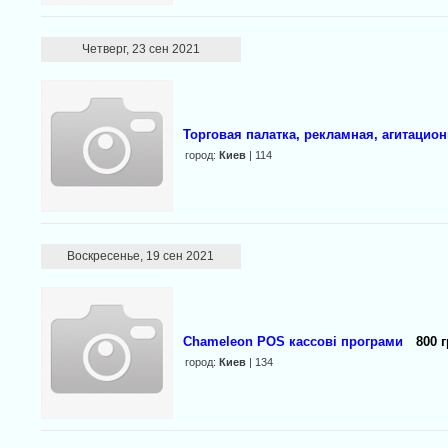
Четверг, 23 сен 2021
Торговая палатка, рекламная, агитацио
город:
Киев
| 114
Воскресенье, 19 сен 2021
Chameleon POS кассові програми
800 г
город:
Киев
| 134