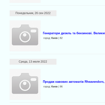
Понедельник, 26 сен 2022
Генератори дизель та бензинові. Велики
город:
Киев
| 82
Среда, 13 июля 2022
Продаж кавових автоматів Rheavendors, 
город:
Киев
| 96