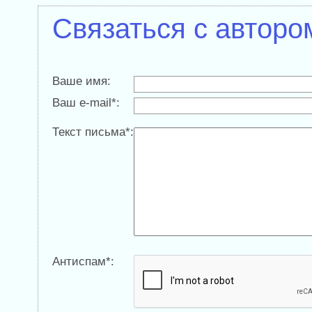
Связаться с авторо
Ваше имя:
Ваш e-mail*:
Текст письма*:
Антиспам*: