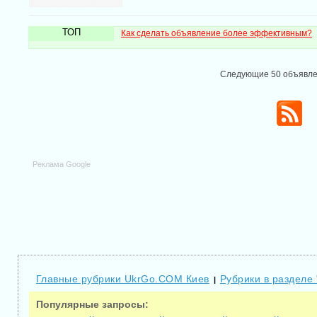
ТОП
Как сделать объявление более эффективным?
Следующие 50 объявл
Реклама Google
Главные рубрики UkrGo.COM Киев
Рубрики в разделе 
|
Популярные запросы: