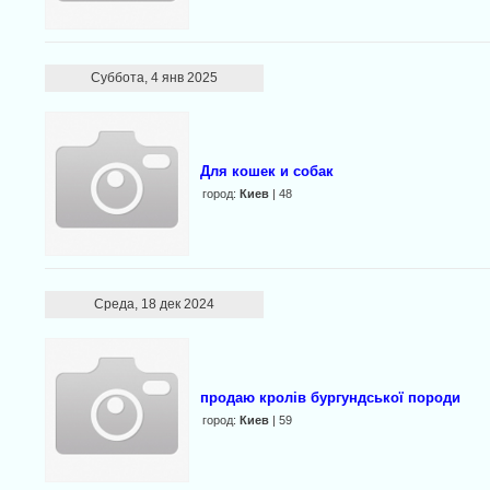
Суббота, 4 янв 2025
Для кошек и собак
город:
Киев
| 48
Среда, 18 дек 2024
продаю кролів бургундської породи
город:
Киев
| 59