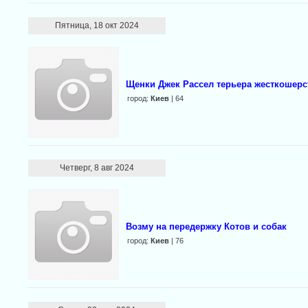
Пятница, 18 окт 2024
Щенки Джек Рассел терьера жесткошер
город:
Киев
| 64
Четверг, 8 авг 2024
Возму на передержку Котов и собак
город:
Киев
| 76