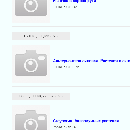
Кішечка в хороші руки
город:
Киев
| 63
Пятница, 1 дек 2023
Альтернантера лиловая. Растения в ак
город:
Киев
| 135
Понедельник, 27 ноя 2023
Стаурогин. Аквариумные растения
город:
Киев
| 63