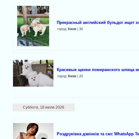
Прекрасный английский бульдог ищет х
город:
Киев
| 30
Красивые щенки померанского шпица 
город:
Киев
| 20
Суббота, 18 июля 2026
Роздруківка дзвінків та смс WhatsApp T