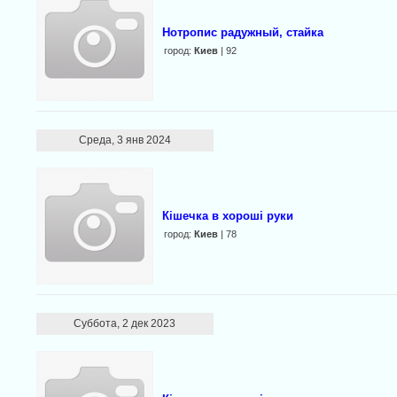
Нотропис радужный, стайка
город:
Киев
| 92
Среда, 3 янв 2024
Кішечка в хороші руки
город:
Киев
| 78
Суббота, 2 дек 2023