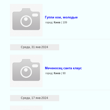
Гуппи кои, молодые
город:
Киев
| 109
Среда, 31 янв 2024
Меченосец санта клаус
город:
Киев
| 90
Среда, 17 янв 2024