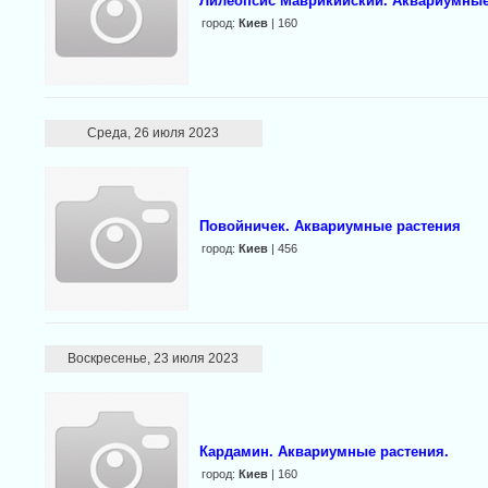
Лилеопсис Маврикийский. Аквариумные
город:
Киев
| 160
Среда, 26 июля 2023
Повойничек. Аквариумные растения
город:
Киев
| 456
Воскресенье, 23 июля 2023
Кардамин. Аквариумные растения.
город:
Киев
| 160