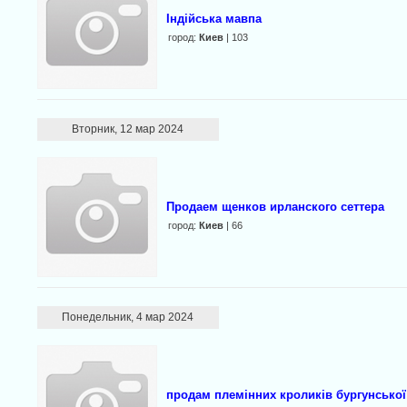
Індійська мавпа
город:
Киев
| 103
Вторник, 12 мар 2024
Продаем щенков ирланского сеттера
город:
Киев
| 66
Понедельник, 4 мар 2024
продам племінних кроликів бургунсько