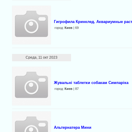
Гигрофила Кринклед. Аквариумные раст
город:
Киев
| 69
Среда, 11 окт 2023
Жувальні таблетки собакам Симпаріка
город:
Киев
| 87
Альтернатера Мини