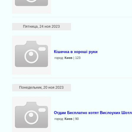
Пятница, 24 ноя 2023
Кішечка в хороші руки
город:
Киев
| 123
Понедельник, 20 ноя 2023
Отдам Бесплатно котят Вислоухих Шот
город:
Киев
| 90