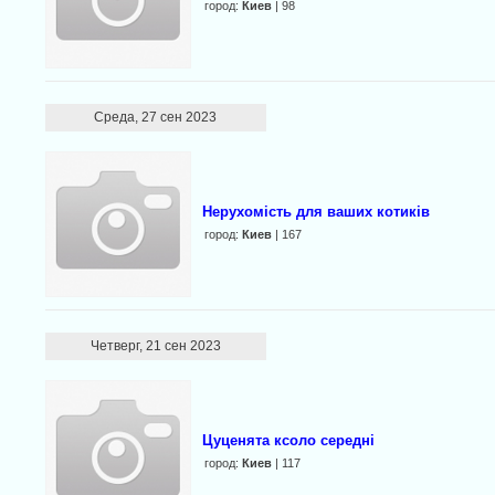
город:
Киев
| 98
Среда, 27 сен 2023
Нерухомість для ваших котиків
город:
Киев
| 167
Четверг, 21 сен 2023
Цуценята ксоло середні
город:
Киев
| 117