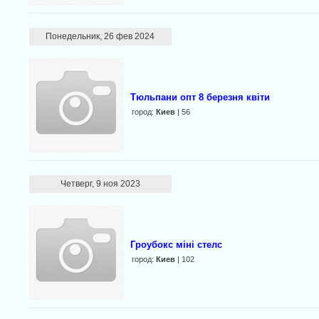
Понедельник, 26 фев 2024
Тюльпани опт 8 березня квіти
город:
Киев
| 56
Четверг, 9 ноя 2023
Гроубокс міні стелс
город:
Киев
| 102