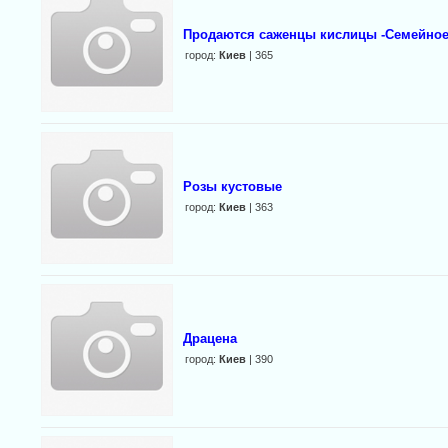
Продаются саженцы кислицы -Семейное 
город:
Киев
| 365
Розы кустовые
город:
Киев
| 363
Драцена
город:
Киев
| 390