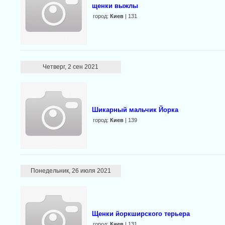
щенки выжлы
город:
Киев
| 131
Четверг, 2 сен 2021
Шикарный мальчик Йорка
город:
Киев
| 139
Понедельник, 26 июля 2021
Щенки йоркширского терьера
город:
Киев
| 131