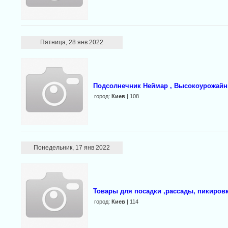
Пятница, 28 янв 2022
Подсолнечник Неймар , Высокоурожайн
город:
Киев
| 108
Понедельник, 17 янв 2022
Товары для посадки ,рассады, пикировк
город:
Киев
| 114