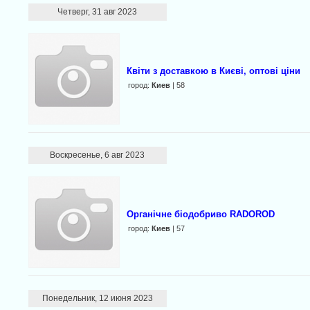
Четверг, 31 авг 2023
Квіти з доставкою в Києві, оптові ціни
город:
Киев
| 58
Воскресенье, 6 авг 2023
Органічне біодобриво RADOROD
город:
Киев
| 57
Понедельник, 12 июня 2023