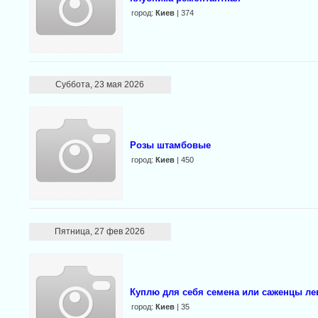
город:
Киев
| 374
Суббота, 23 мая 2026
Розы штамбовые
город:
Киев
| 450
Пятница, 27 фев 2026
Куплю для себя семена или саженцы лев
город:
Киев
| 35