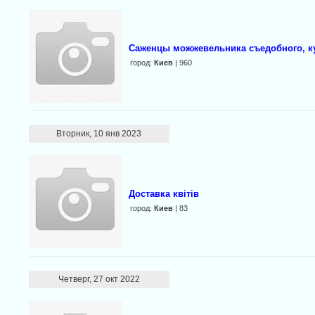
Саженцы можжевельника съедобного, ку
город:
Киев
| 960
Вторник, 10 янв 2023
Доставка квітів
город:
Киев
| 83
Четверг, 27 окт 2022