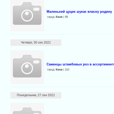
Маленький цуцик шукає власну родину
город:
Киев
| 98
Четверг, 30 сен 2021
Саженцы штамбовых роз в ассортимент
город:
Киев
| 110
Понедельник, 27 сен 2021