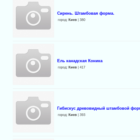
Сирень. Штамбовая форма.
город:
Киев
| 380
Ель канадская Коника
город:
Киев
| 417
Гибискус древовидный штамбовой фо
город:
Киев
| 393