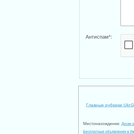
Антиспам*:
Главные рубрики Ukr
Местонахождение:
Доски 
Бесплатные объявления в У