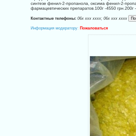
синтезе фенил-2-пропанола, оксима фенил-2-пропа
фармацевтических препаратов.100г -4550 грн.200г -8
Контактные телефоны:
06x xxx xxxx; 06x xxx xxxx
Информация модератору:
Пожаловаться