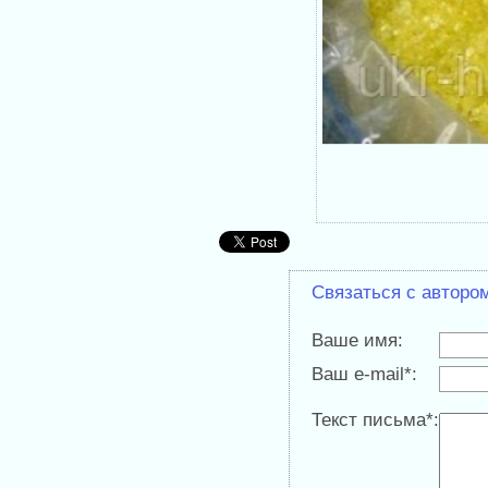
Связаться с авторо
Ваше имя:
Ваш e-mail*:
Текст письма*: