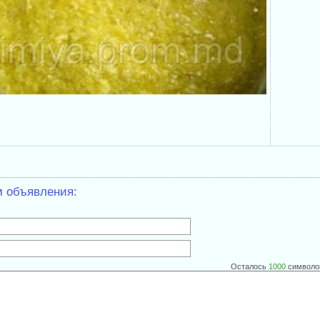
м объявления:
Осталось
1000
символо