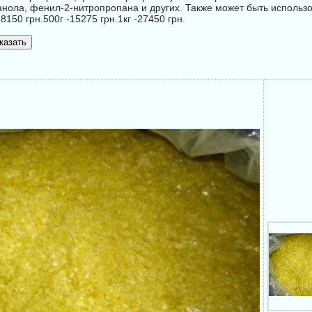
нола, фенил-2-нитропропана и других. Также может быть использо
150 грн.500г -15275 грн.1кг -27450 грн.