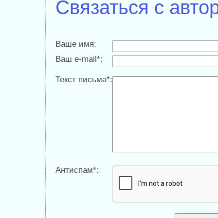
Связаться с авто
Ваше имя:
Ваш e-mail*:
Текст письма*:
Антиспам*: