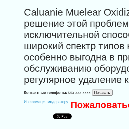
Caluanie Muelear Oxid
решение этой проблем
исключительной спосо
широкий спектр типов 
особенно выгодна в п
обслуживанию оборудо
регулярное удаление к
Контактные телефоны:
06x xxx xxxx
Информация модератору:
Пожаловать