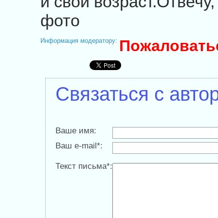
и свой возраст.Отвечу,
фото
Информация модератору:
Пожаловать
Связаться с авто
Ваше имя:
Ваш e-mail*:
Текст письма*: