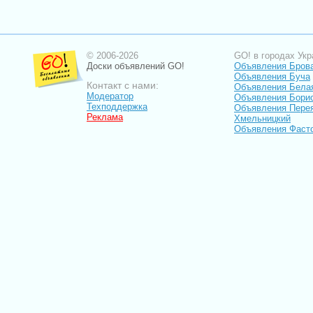
© 2006-2026
GO! в городах Укр
Доски объявлений GO!
Объявления Бров
Объявления Буча
Контакт с нами:
Объявления Бела
Модератор
Объявления Бори
Техподдержка
Объявления Пере
Реклама
Хмельницкий
Объявления Фаст