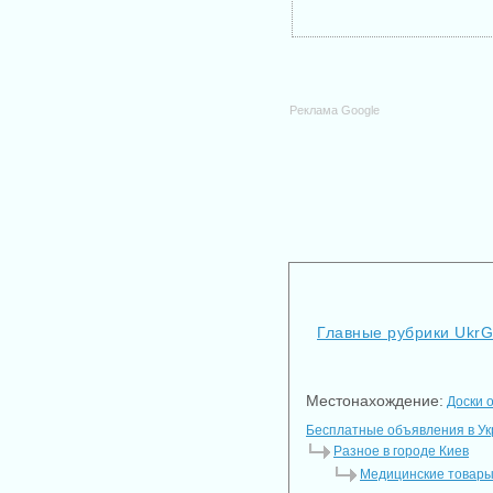
Реклама Google
Главные рубрики Ukr
Местонахождение:
Доски 
Бесплатные объявления в У
Разное в городе Киев
Медицинские товары 