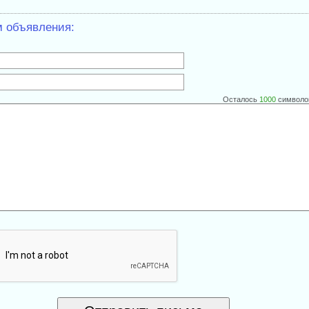
м объявления:
Осталось
1000
символо