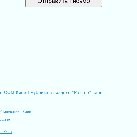
Go.COM Киев
Рубрики в разделе "Разное" Киев
|
объявлений - Киев
краине
- Киев