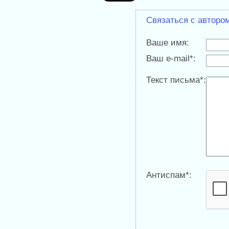
Связаться с авторо
Ваше имя:
Ваш e-mail*:
Текст письма*:
Антиспам*: