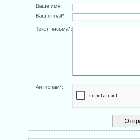
Ваше имя:
Ваш e-mail*:
Текст письма*:
Антиспам*: