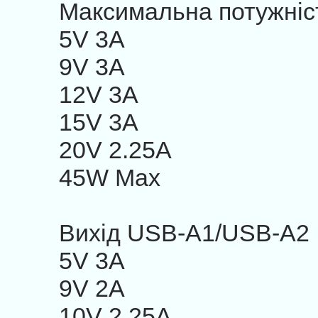
Максимальна потужні
5V 3A
9V 3A
12V 3A
15V 3A
20V 2.25A
45W Max
Вихід USB-A1/USB-A2
5V 3A
9V 2A
10V 2.25A