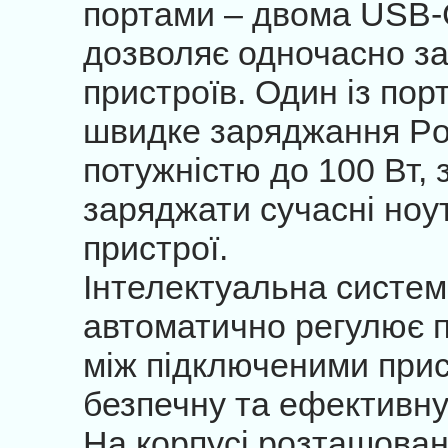
портами – двома USB-
дозволяє одночасно з
пристроїв. Один із пор
швидке заряджання Po
потужністю до 100 Вт,
заряджати сучасні ноут
пристрої.
Інтелектуальна система
автоматично регулює 
між підключеними при
безпечну та ефективну
На корпусі розташова