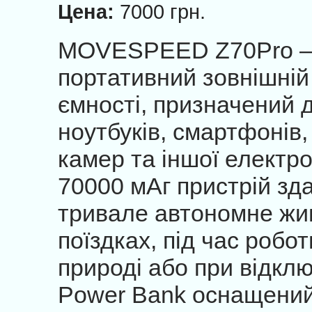
Цена:
7000 грн.
MOVESPEED Z70Pro – 
портативний зовнішній
ємності, призначений 
ноутбуків, смартфонів,
камер та іншої електро
70000 мАг пристрій зд
тривале автономне жив
поїздках, під час робо
природі або при відклю
Power Bank оснащений