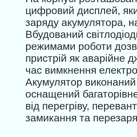
цифровий дисплей, яки
заряду акумулятора, на
Вбудований світлодіодн
режимами роботи дозв
пристрій як аварійне д
час вимкнення електрое
Акумулятор виконаний 
оснащений багаторівн
від перегріву, переван
замикання та перезар