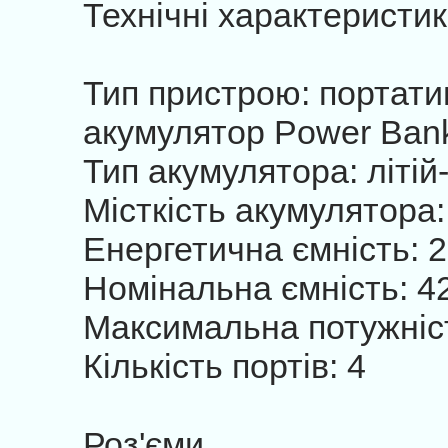
Технічні характеристик
Тип пристрою: портати
акумулятор Power Ban
Тип акумулятора: літі
Місткість акумулятора
Енергетична ємність: 
Номінальна ємність: 4
Максимальна потужніст
Кількість портів: 4
Роз'єми