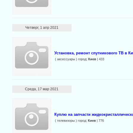
Четверг, 1 апр 2021
Установка, ремонт спутникового ТВ в Ки
( аксессуары ) город:
Киев
| 433
Среда, 17 мар 2021
Куплю на запчасти жидкокристаллическ
( телевизоры ) город:
Киев
| 776