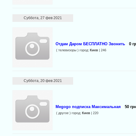
Суббота, 27 фев 2021
Отдам Даром БЕСПЛАТНО Звонить
0 г
( телевизоры ) город:
Киев
| 246
Суббота, 20 фев 2021
Megogo подписка Максимальная
50 грн
( другое ) город:
Киев
| 220