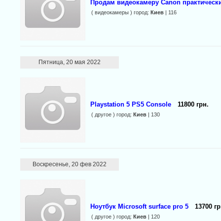
Продам видеокамеру Canon практическ
( видеокамеры ) город:
Киев
| 116
Пятница, 20 мая 2022
Playstation 5 PS5 Console
11800 грн.
( другое ) город:
Киев
| 130
Воскресенье, 20 фев 2022
Ноутбук Microsoft surface pro 5
13700 гр
( другое ) город:
Киев
| 120