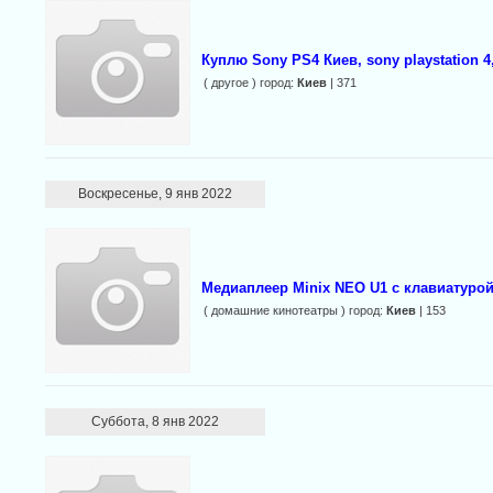
Куплю Sony PS4 Киев, sony playstation 
( другое ) город:
Киев
| 371
Воскресенье, 9 янв 2022
Медиаплеер Minix NEO U1 с клавиатуро
( домашние кинотеатры ) город:
Киев
| 153
Суббота, 8 янв 2022