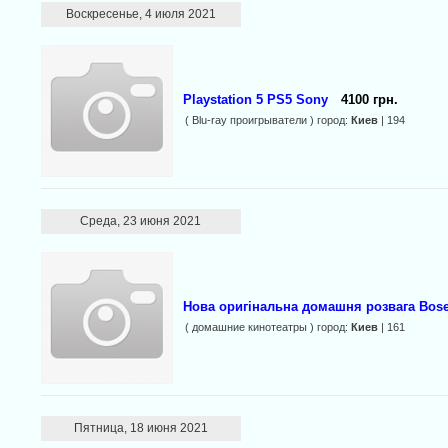
Воскресенье, 4 июля 2021
Playstation 5 PS5 Sony
4100 грн.
( Blu-ray проигрыватели ) город:
Киев
| 194
Среда, 23 июня 2021
Нова оригінальна домашня розвага Bose 
( домашние кинотеатры ) город:
Киев
| 161
Пятница, 18 июня 2021