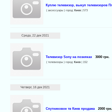
Куплю телевизор, выкуп телевизоров П
( аксессуары ) город:
Киев
| 573
Среда, 22 дек 2021
Телевизор Sony на позняках
3000 грн.
( телевизоры ) город:
Киев
| 152
Четверг, 16 дек 2021
Спутниковое тв Киев продажа
2000 грн