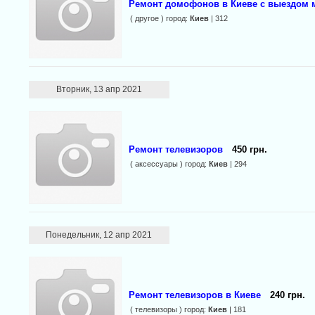
Ремонт домофонов в Киеве c выездом м
( другое ) город:
Киев
| 312
Вторник, 13 апр 2021
Ремонт телевизоров
450 грн.
( аксессуары ) город:
Киев
| 294
Понедельник, 12 апр 2021
Ремонт телевизоров в Киеве
240 грн.
( телевизоры ) город:
Киев
| 181