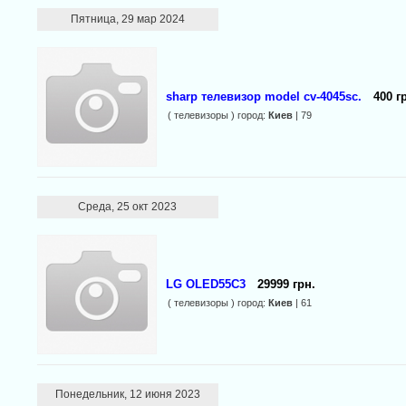
Пятница, 29 мар 2024
sharp телевизор model cv-4045sc.
400 г
( телевизоры ) город:
Киев
| 79
Среда, 25 окт 2023
LG OLED55C3
29999 грн.
( телевизоры ) город:
Киев
| 61
Понедельник, 12 июня 2023