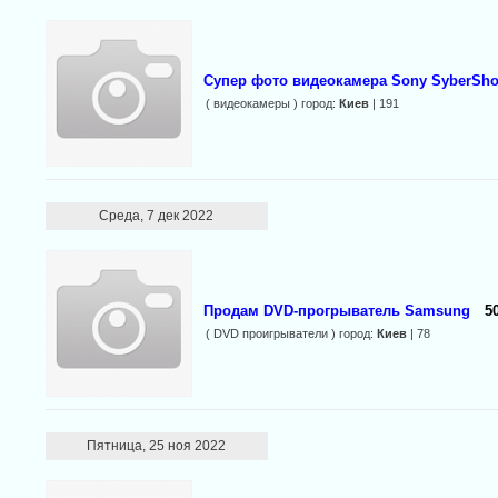
Супер фото видеокамера Sony SyberSho
( видеокамеры ) город:
Киев
| 191
Среда, 7 дек 2022
Продам DVD-прогрыватель Samsung
5
( DVD проигрыватели ) город:
Киев
| 78
Пятница, 25 ноя 2022