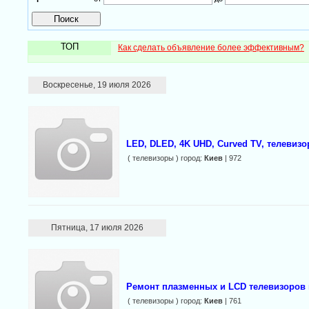
ТОП
Как сделать объявление более эффективным?
Воскресенье, 19 июля 2026
LED, DLED, 4K UHD, Curved TV, телевиз
( телевизоры ) город:
Киев
| 972
Пятница, 17 июля 2026
Ремонт плазменных и LCD телевизоров 
( телевизоры ) город:
Киев
| 761