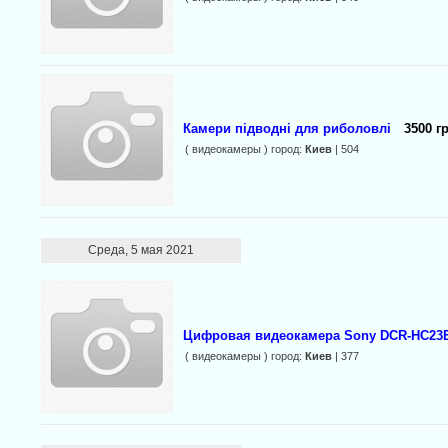
Камери підводні для риболовлі
3500 г
( видеокамеры ) город:
Киев
| 504
Среда, 5 мая 2021
Цифровая видеокамера Sony DCR-HC23E
( видеокамеры ) город:
Киев
| 377