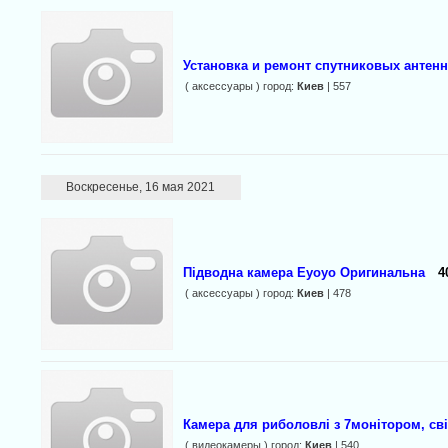
Установка и ремонт спутниковых антенн
( аксессуары ) город:
Киев
| 557
Воскресенье, 16 мая 2021
Підводна камера Eyoyo Оригинальна
4
( аксессуары ) город:
Киев
| 478
Камера для риболовлі з 7монітором, св
( видеокамеры ) город:
Киев
| 540