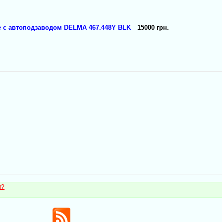
 с автоподзаводом DELMA 467.448Y BLK
15000 грн.
м?