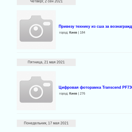
Четверг, 2 сен 2021
Привезу технику из сша за вознаграж
город:
Киев
| 184
Пятница, 21 мая 2021
Цифровая фоторамка Transcend PF730
город:
Киев
| 276
Понедельник, 17 мая 2021