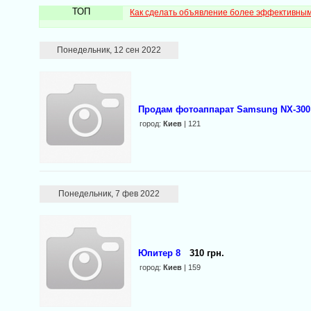
ТОП
Как сделать объявление более эффективны
Понедельник, 12 сен 2022
Продам фотоаппарат Samsung NX-300
город:
Киев
| 121
Понедельник, 7 фев 2022
Юпитер 8
310 грн.
город:
Киев
| 159