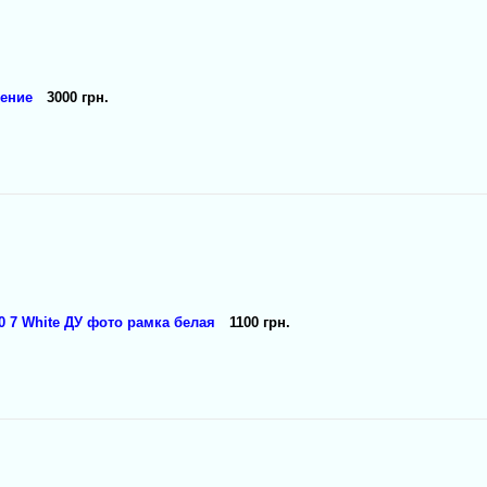
дение
3000 грн.
 7 White ДУ фото рамка белая
1100 грн.