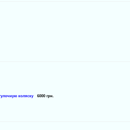
гулочную коляску
6000 грн.