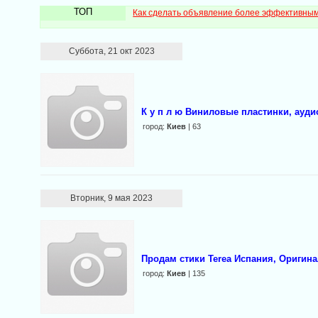
ТОП
Как сделать объявление более эффективны
Суббота, 21 окт 2023
К у п л ю Виниловые пластинки, ауди
город:
Киев
| 63
Вторник, 9 мая 2023
Продам стики Terea Испания, Оригина
город:
Киев
| 135