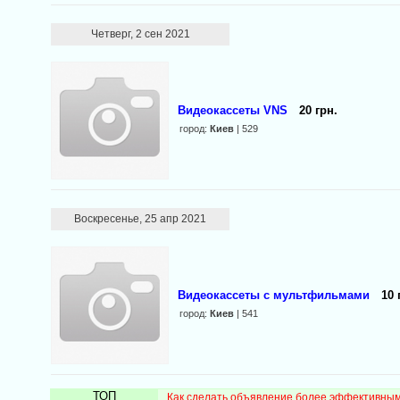
Четверг, 2 сен 2021
Видеокассеты VNS
20 грн.
город:
Киев
| 529
Воскресенье, 25 апр 2021
Видеокассеты с мультфильмами
10 
город:
Киев
| 541
ТОП
Как сделать объявление более эффективны