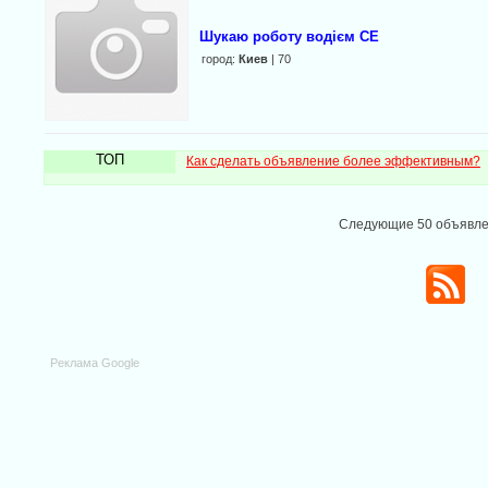
Шукаю роботу водієм СЕ
город:
Киев
| 70
ТОП
Как сделать объявление более эффективным?
Следующие 50 объявл
Реклама Google