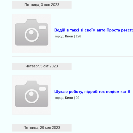
Пятница, 3 ноя 2023
Водій в таксі зі своїм авто Проста реєст
город:
Киев
| 126
Четверг, 5 окт 2023
Шукаю роботу, підробіток водієм кат В
город:
Киев
| 92
Пятница, 29 сен 2023