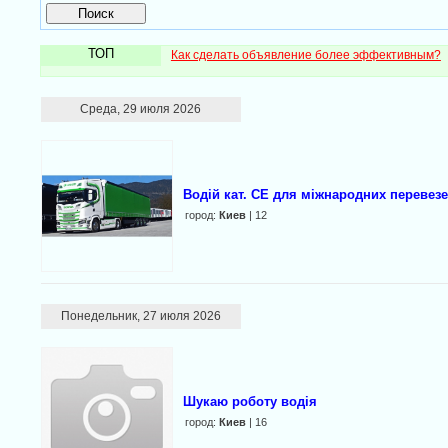
ТОП
Как сделать объявление более эффективным?
Среда, 29 июля 2026
Водій кат. CE для міжнародних перевез
город:
Киев
| 12
Понедельник, 27 июля 2026
Шукаю роботу водія
город:
Киев
| 16