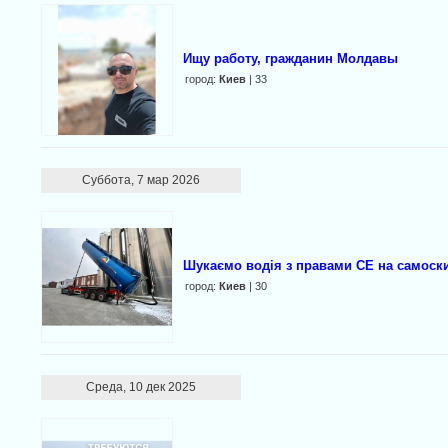
Ищу работу, гражданин Молдавы
город:
Киев
| 33
Суббота, 7 мар 2026
Шукаємо водія з правами CE на самоск
город:
Киев
| 30
Среда, 10 дек 2025