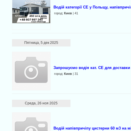
Водій категорії CE у Польщу, напівпричі
город:
Киев
| 41
Пятница, 5 дек 2025
Запрошуємо водія кат. СЕ для доставки
город:
Киев
| 31
Среда, 26 ноя 2025
Водій напівпричіпу цистерни 60 м3 на 