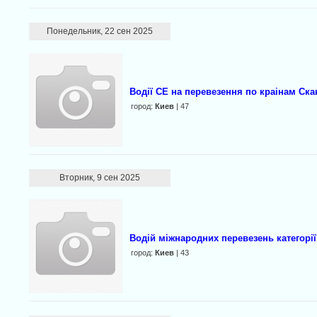
Понедельник, 22 сен 2025
Водії СЕ на перевезення по краінам Ска
город:
Киев
| 47
Вторник, 9 сен 2025
Водiй мiжнародних перевезень категорiї
город:
Киев
| 43