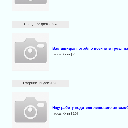
Среда, 28 фев 2024
Вaм швидко потрібно позичити гpoші на
город:
Киев
| 78
Вторник, 19 дек 2023
Ищу работу водителя легкового автомо
город:
Киев
| 136