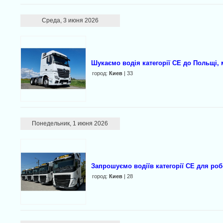
Среда, 3 июня 2026
Шукаємо водія категорії CE до Польщі,
город:
Киев
| 33
Понедельник, 1 июня 2026
Запрошуємо водіїв категорії CE для роб
город:
Киев
| 28