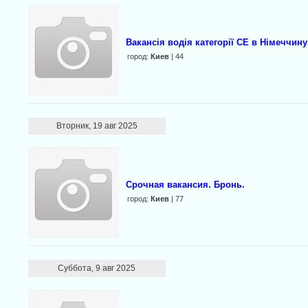
Вакансія водія категорії CE в Німеччину
город:
Киев
| 44
Вторник, 19 авг 2025
Срочная вакансия. Бронь.
город:
Киев
| 77
Суббота, 9 авг 2025