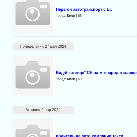
Перегон автотранспорт с ЕС
город:
Киев
| 66
Понедельник, 27 мая 2024
Водій категорії СЕ на міжнародні маршр
город:
Киев
| 59
Вторник, 2 апр 2024
водитель на авто компании такси