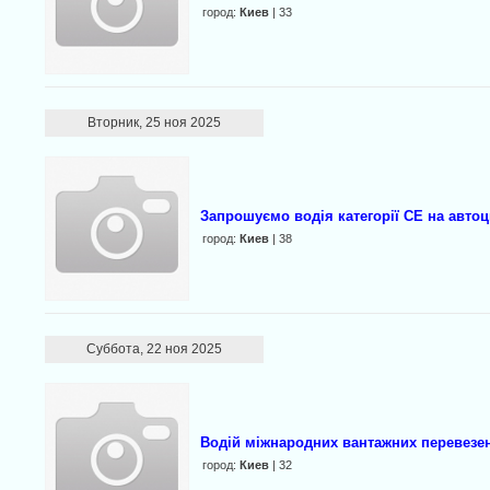
город:
Киев
| 33
Вторник, 25 ноя 2025
Запрошуємо водія категорії CE на авто
город:
Киев
| 38
Суббота, 22 ноя 2025
Водій міжнародних вантажних перевезен
город:
Киев
| 32