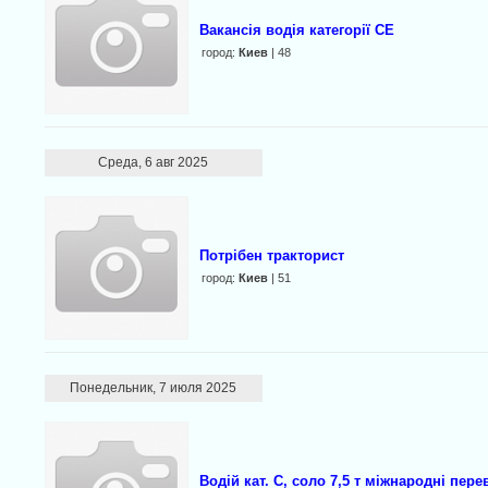
Вакансія водія категорії CE
город:
Киев
| 48
Среда, 6 авг 2025
Потрібен тракторист
город:
Киев
| 51
Понедельник, 7 июля 2025
Водій кат. C, соло 7,5 т міжнародні пер