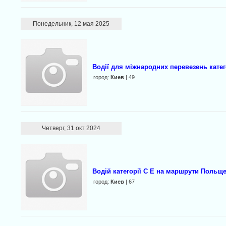
Понедельник, 12 мая 2025
Водії для міжнародних перевезень катег
город:
Киев
| 49
Четверг, 31 окт 2024
Водій категорії С Е на маршрути Польщ
город:
Киев
| 67