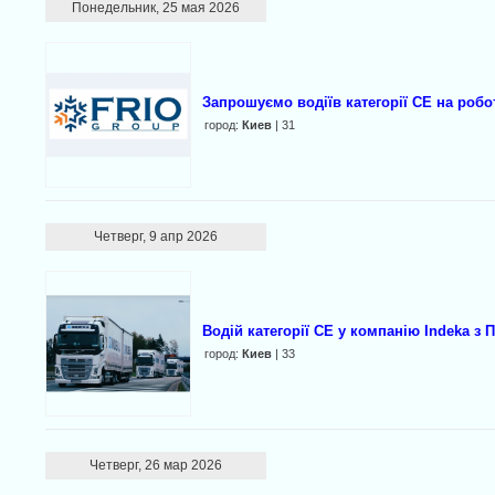
Понедельник, 25 мая 2026
Запрошуємо водіїв категорії CE на робо
город:
Киев
| 31
Четверг, 9 апр 2026
Водій категорії CE у компанію Indeka з 
город:
Киев
| 33
Четверг, 26 мар 2026