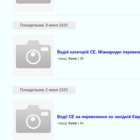
Понедельник, 9 июня 2025
Водій категорій CE. Міжнародні перевез
город:
Киев
| 38
Понедельник, 2 июня 2025
Водії СЕ на перевезення по західній Євр
город:
Киев
| 44