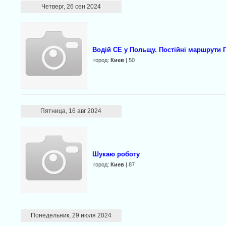
Четверг, 26 сен 2024
Водій СЕ у Польщу. Постійні маршрути
город:
Киев
| 50
Пятница, 16 авг 2024
Шукаю роботу
город:
Киев
| 87
Понедельник, 29 июля 2024