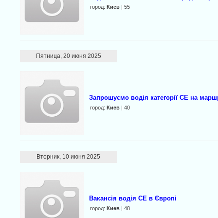
город:
Киев
| 55
Пятница, 20 июня 2025
Запрошуємо водія категорії CE на марш
город:
Киев
| 40
Вторник, 10 июня 2025
Вакансія водія CE в Європі
город:
Киев
| 48