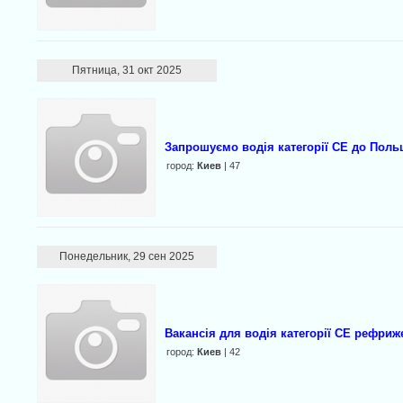
Пятница, 31 окт 2025
Запрошуємо водія категорії CE до Поль
город:
Киев
| 47
Понедельник, 29 сен 2025
Вакансія для водія категорії CE рефриж
город:
Киев
| 42