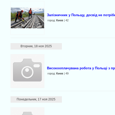
Залізничник у Польщу, досвід не потріб
город:
Киев
| 42
Вторник, 18 ноя 2025
Високооплачувана робота у Польщі з п
город:
Киев
| 49
Понедельник, 17 ноя 2025