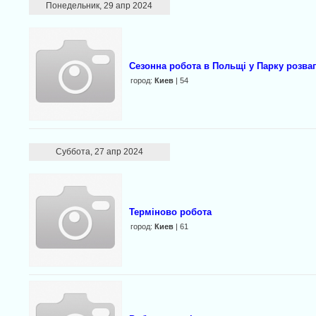
Понедельник, 29 апр 2024
Сезонна робота в Польщі у Парку розваг
город:
Киев
| 54
Суббота, 27 апр 2024
Терміново робота
город:
Киев
| 61