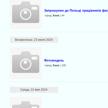
Запрошуємо до Польщі працівників фаса
город:
Киев
| 44
Воскресенье, 23 июня 2024
Фотомодель
город:
Киев
| 105
Среда, 22 мая 2024