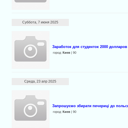
Суббота, 7 июня 2025
Заработок для студенток 2000 долларов
город:
Киев
| 90
Среда, 23 апр 2025
Запрошуємо збирати печериці до польс
город:
Киев
| 90