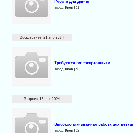
Робота для дівчат
город:
Киев
| 81
Воскресенье, 21 апр 2024
Требуются гипсокартонщики ,
город:
Киев
| 45
Вторник, 16 апр 2024
Высокооплачиваемая работа для девуш
город:
Киев
| 62