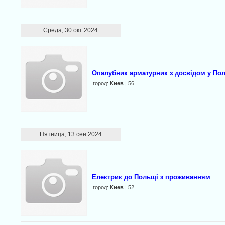
Среда, 30 окт 2024
Опалубник арматурник з досвідом у По
город:
Киев
| 56
Пятница, 13 сен 2024
Електрик до Польщі з проживанням
город:
Киев
| 52