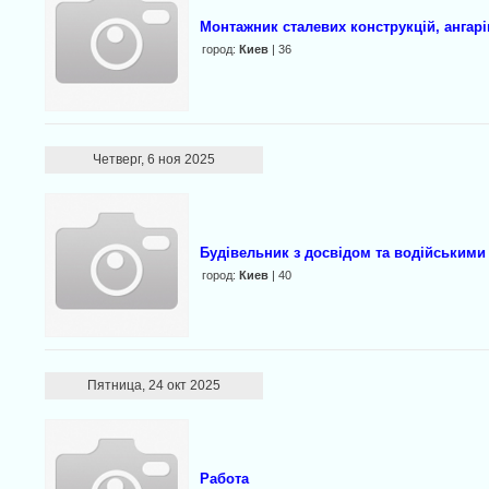
Монтажник сталевих конструкцій, ангарі
город:
Киев
| 36
Четверг, 6 ноя 2025
Будівельник з досвідом та водійським
город:
Киев
| 40
Пятница, 24 окт 2025
Работа