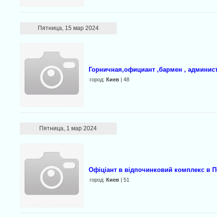
Пятница, 15 мар 2024
Горничная,официант ,бармен , админис
город:
Киев
| 48
Пятница, 1 мар 2024
Офіціант в відпочинковий комплекс в 
город:
Киев
| 51