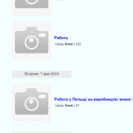
Работа
город:
Киев
| 102
Вторник, 7 мая 2024
Робота у Польщі на виробництві зелені
город:
Киев
| 47