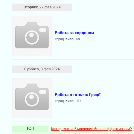
Вторник, 27 фев 2024
Робота за кордоном
город:
Киев
| 69
Суббота, 3 фев 2024
Робота в готелях Греції
город:
Киев
| 114
ТОП
Как сделать объявление более эффективным?