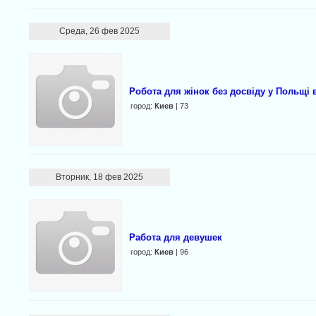
Среда, 26 фев 2025
Робота для жінок без досвіду у Польщі 
город:
Киев
| 73
Вторник, 18 фев 2025
Работа для девушек
город:
Киев
| 96