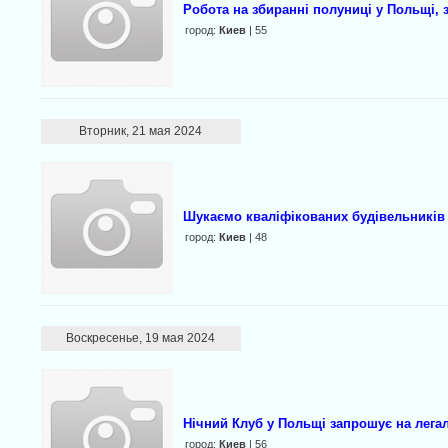
Робота на збиранні полуниці у Польщі,
город:
Киев
| 55
Вторник, 21 мая 2024
Шукаємо кваліфікованих будівельників 
город:
Киев
| 48
Воскресенье, 19 мая 2024
Нічний Клуб у Польщі запрошує на лега
город:
Киев
| 56