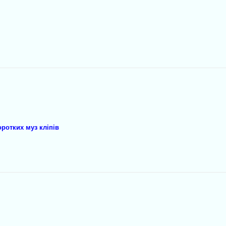
ротких муз кліпів