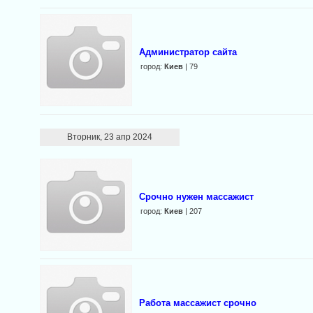
Администратор сайта
город:
Киев
| 79
Вторник, 23 апр 2024
Срочно нужен массажист
город:
Киев
| 207
Работа массажист срочно