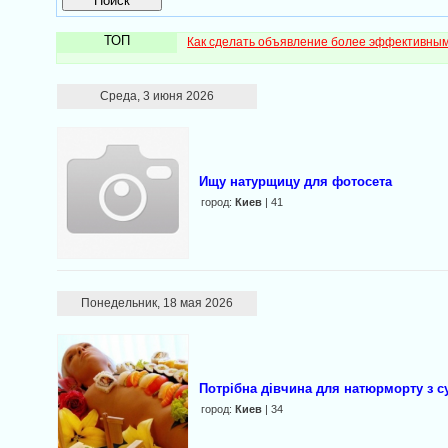
ТОП
Как сделать объявление более эффективны
Среда, 3 июня 2026
Ищу натурщицу для фотосета
город:
Киев
| 41
Понедельник, 18 мая 2026
Потрібна дівчина для натюрморту з 
город:
Киев
| 34