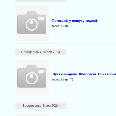
Фотограф у пошуку моделі
город:
Киев
| 78
Понедельник, 30 сен 2024
Шукаю модель. Фотосесія. Привабли
город:
Киев
| 72
Воскресенье, 8 сен 2024