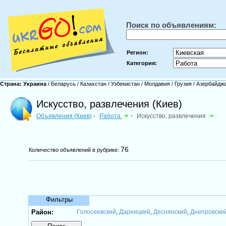
Поиск по объявлениям:
Регион:
Категория:
Страна:
Украина
/
Беларусь
/
Казахстан
/
Узбекистан
/
Молдавия
/
Грузия
/
Азербайдж
Искусство, развлечения (Киев)
Объявления (Киев)
Работа
-
Искусство, развлечения
-
76
Количество объявлений в рубрике:
Фильтры
Район:
Голосеевский
Дарницкий
Деснянский
Днепровски
,
,
,