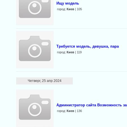
Ищу модель
город:
Киев
| 105
Требуется модель, девушка, пара
город:
Киев
| 119
Четверг, 25 апр 2024
Администратор сайта Возможность за
город:
Киев
| 136