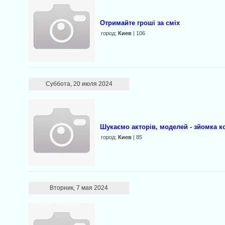
Oтримайте гроші за сміх
город:
Киев
| 106
Суббота, 20 июля 2024
Шукаємо акторів, моделей - зйомка ко
город:
Киев
| 85
Вторник, 7 мая 2024