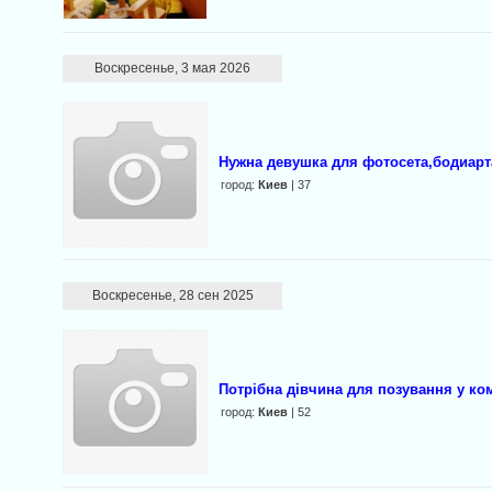
Воскресенье, 3 мая 2026
Нужна девушка для фотосета,бодиарт
город:
Киев
| 37
Воскресенье, 28 сен 2025
Потрібна дівчина для позування у ко
город:
Киев
| 52