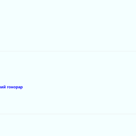
вий гонорар