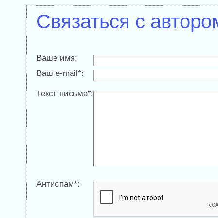
Связаться с авторо
Ваше имя:
Ваш e-mail*:
Текст письма*:
Антиспам*: