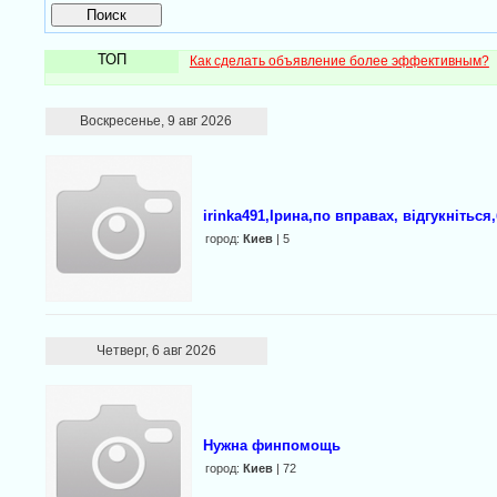
ТОП
Как сделать объявление более эффективным?
Воскресенье, 9 авг 2026
irinka491,Ірина,по вправах, відгукнітьс
город:
Киев
| 5
Четверг, 6 авг 2026
Нужна финпомощь
город:
Киев
| 72