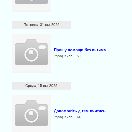
Пятница, 31 окт 2025
Прошу помощи без интима
город:
Киев
| 159
Среда, 15 окт 2025
Допоможіть дітям вчитись
город:
Киев
| 164