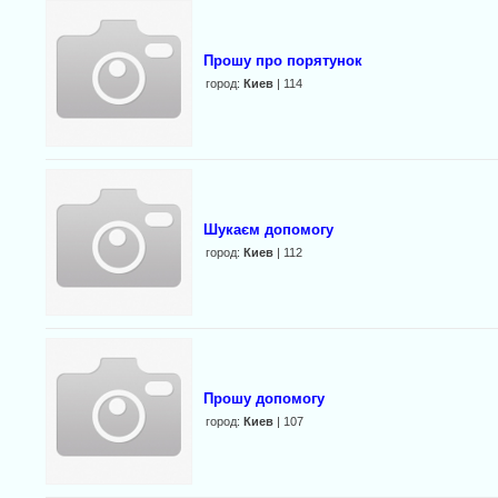
Прошу про порятунок
город:
Киев
| 114
Шукаєм допомогу
город:
Киев
| 112
Прошу допомогу
город:
Киев
| 107