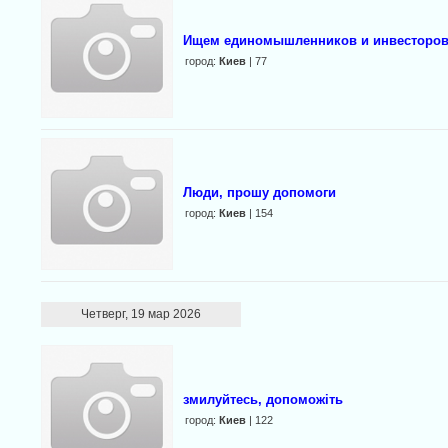
Ищем единомышленников и инвесторов 
город:
Киев
| 77
Люди, прошу допомоги
город:
Киев
| 154
Четверг, 19 мар 2026
змилуйтесь, допоможіть
город:
Киев
| 122