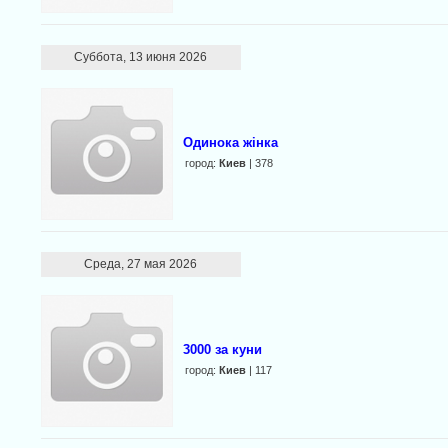
Суббота, 13 июня 2026
Одинока жінка
город:
Киев
| 378
Среда, 27 мая 2026
3000 за куни
город:
Киев
| 117