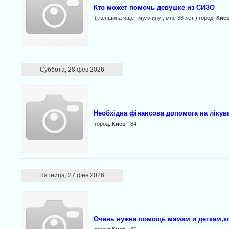
Кто может помочь девушке из СИЗО
( женщина ищет мужчину , мне 38 лет ) город:
Кие
Суббота, 28 фев 2026
Необхідна фінансова допомога на лікув
город:
Киев
| 84
Пятница, 27 фев 2026
Очень нужна помощь мамам и деткам,ко