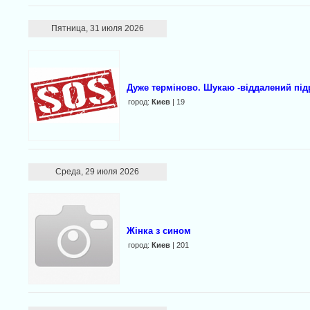
Пятница, 31 июля 2026
Дуже терміново. Шукаю -віддалений під
город:
Киев
| 19
Среда, 29 июля 2026
Жінка з сином
город:
Киев
| 201