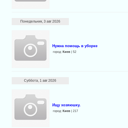
Понедельник, 3 авг 2026
Нужна помощь в уборке
город:
Киев
| 52
Суббота, 1 авг 2026
Ищу хозяюшку.
город:
Киев
| 217