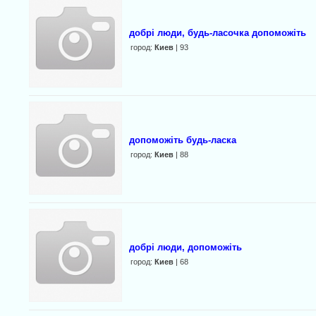
добрі люди, будь-ласочка допоможіть
город:
Киев
| 93
допоможіть будь-ласка
город:
Киев
| 88
добрі люди, допоможіть
город:
Киев
| 68