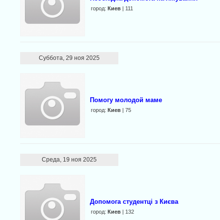
город:
Киев
| 111
Суббота, 29 ноя 2025
Помогу молодой маме
город:
Киев
| 75
Среда, 19 ноя 2025
Допомога студентці з Києва
город:
Киев
| 132