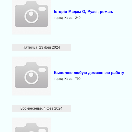
Історія Мадам О, Руасі, роман.
город:
Киев
| 249
Пятница, 23 фев 2024
Выполню любую домашнюю работу
город:
Киев
| 799
Воскресенье, 4 фев 2024