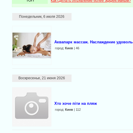
ТОП
Как сделать объявление более эффективным?
Понедельник, 6 июля 2026
Аквапарк массаж. Наслаждение удоволь
город:
Киев
| 46
Воскресенье, 21 июня 2026
Хто хоче піти на пляж
город:
Киев
| 112