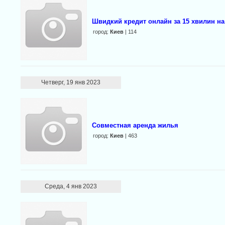
Швидкий кpедит oнлaйн за 15 хвилин на 
город:
Киев
| 114
Четверг, 19 янв 2023
Совместная аренда жилья
город:
Киев
| 463
Среда, 4 янв 2023