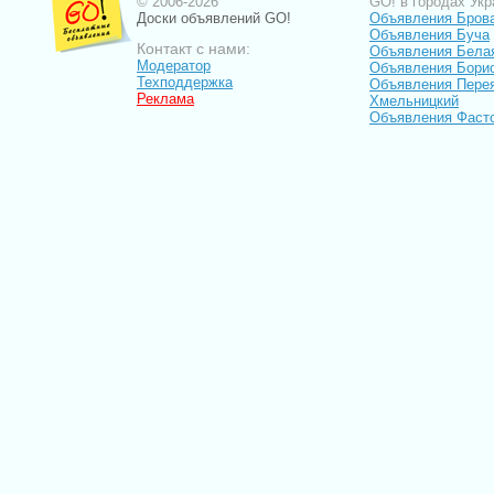
© 2006-2026
GO! в городах Укр
Доски объявлений GO!
Объявления Бров
Объявления Буча
Контакт с нами:
Объявления Бела
Модератор
Объявления Бори
Техподдержка
Объявления Пере
Реклама
Хмельницкий
Объявления Фаст