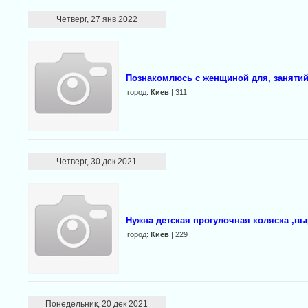
Четверг, 27 янв 2022
Познакомлюсь с женщиной для, заняти
город:
Киев
| 311
Четверг, 30 дек 2021
Нужна детская прогулочная коляска ,вы
город:
Киев
| 229
Понедельник, 20 дек 2021