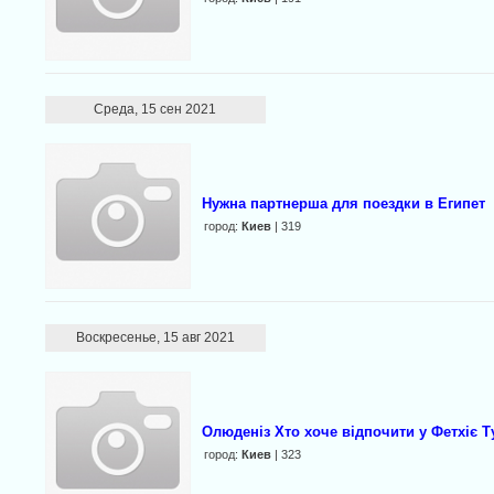
Среда, 15 сен 2021
Нужна партнерша для поездки в Египет
город:
Киев
| 319
Воскресенье, 15 авг 2021
Олюденіз Хто хоче відпочити у Фетхіє 
город:
Киев
| 323