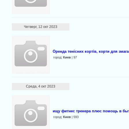
Четверг, 12 окт 2023
Оренда тенісних кортів, корти для змага
город:
Киев
| 97
Среда, 4 окт 2023
ищу фитнес тренера плюс помощь в бы
город:
Киев
| 593