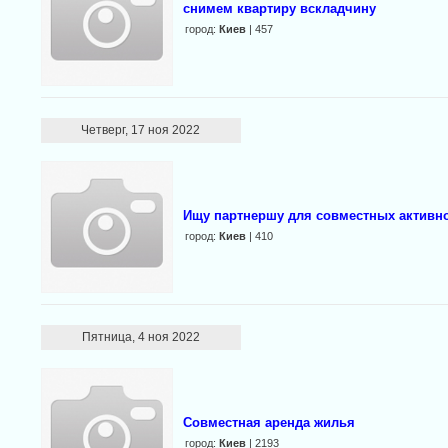
снимем квартиру вскладчину
город:
Киев
| 457
Четверг, 17 ноя 2022
Ищу партнершу для совместных активн
город:
Киев
| 410
Пятница, 4 ноя 2022
Совместная аренда жилья
город:
Киев
| 2193