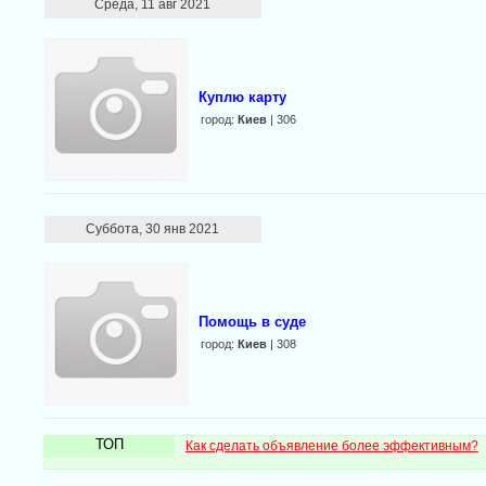
Среда, 11 авг 2021
Куплю карту
город:
Киев
| 306
Суббота, 30 янв 2021
Помощь в суде
город:
Киев
| 308
ТОП
Как сделать объявление более эффективным?