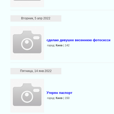
Вторник, 5 апр 2022
сделаю девушке весеннюю фотосесси
город:
Киев
| 142
Пятница, 14 янв 2022
Утерян паспорт
город:
Киев
| 150