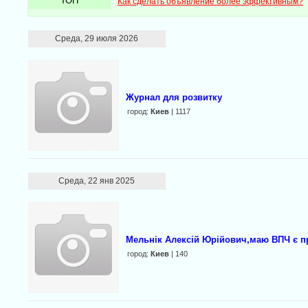
ТОП
Как сделать объявление более эффективным?
Среда, 29 июля 2026
Журнал для розвитку
город:
Киев
| 1117
Среда, 22 янв 2025
Мельнік Алексій Юрійович,маю ВПЧ є п
город:
Киев
| 140