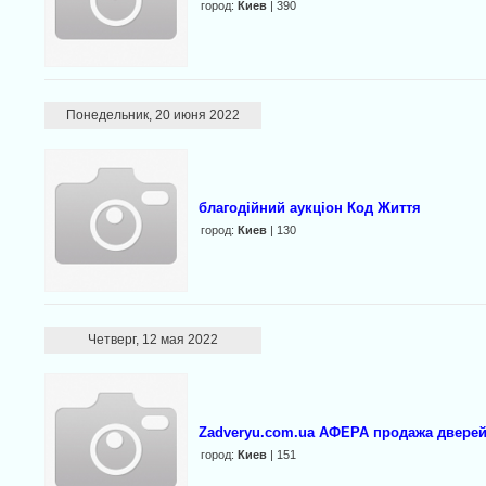
город:
Киев
| 390
Понедельник, 20 июня 2022
благодійний аукціон Код Життя
город:
Киев
| 130
Четверг, 12 мая 2022
Zadveryu.com.ua АФЕРА продажа дверей
город:
Киев
| 151