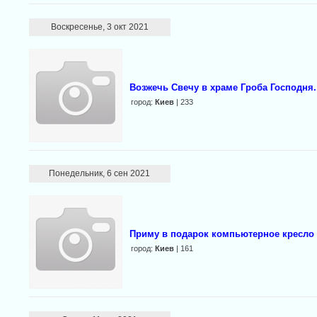
Воскресенье, 3 окт 2021
Возжечь Свечу в храме Гроба Господня
город:
Киев
| 233
Понедельник, 6 сен 2021
Приму в подарок компьютерное кресло 
город:
Киев
| 161