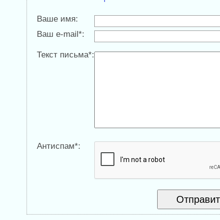
Ваше имя:
Ваш e-mail*:
Текст письма*:
Антиспам*: