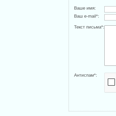
Ваше имя:
Ваш e-mail*:
Текст письма*:
Антиспам*: