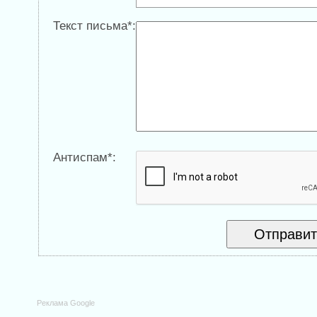
Текст письма*:
Антиспам*:
Реклама Google