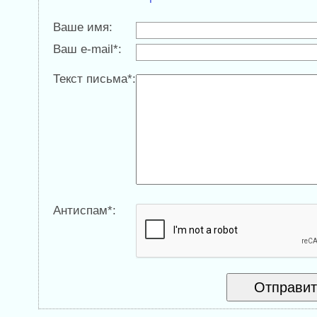
Ваше имя:
Ваш e-mail*:
Текст письма*:
Антиспам*: