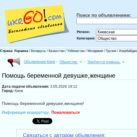
Поиск по объявлениям:
Регион:
Категория:
Страна:
Украина
/
Беларусь
/
Казахстан
/
Узбекистан
/
Молдавия
/
Грузия
/
Азербайдж
Объявления Киев
-
Общество
-
Требуется помощь
Помощь беременной девушке,женщине
Дата подачи объявления:
3.05.2026 19:12
Город:
Киев
Помощь беременной девушке,женщине!
Информация модератору:
Пожаловаться
Связаться с автором объявления: