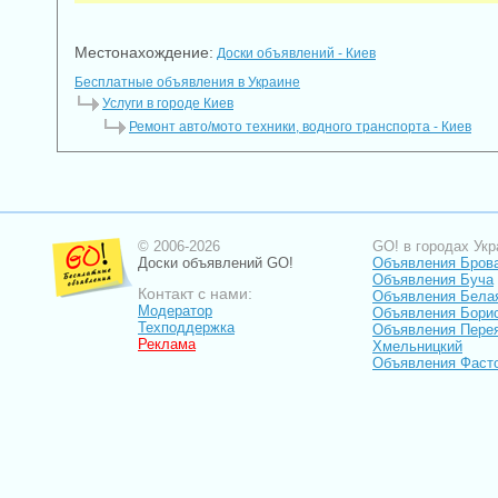
Местонахождение:
Доски объявлений - Киев
Бесплатные объявления в Украине
Услуги в городе Киев
Ремонт авто/мото техники, водного транспорта - Киев
© 2006-2026
GO! в городах Укр
Доски объявлений GO!
Объявления Бров
Объявления Буча
Контакт с нами:
Объявления Бела
Модератор
Объявления Бори
Техподдержка
Объявления Пере
Реклама
Хмельницкий
Объявления Фаст