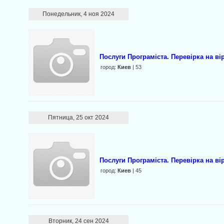
Понедельник, 4 ноя 2024
Послуги Програміста. Перевірка на ві
город:
Киев
| 53
Пятница, 25 окт 2024
Послуги Програміста. Перевірка на вір
город:
Киев
| 45
Вторник, 24 сен 2024