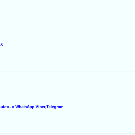
EX
рність в WhatsApp,Viber,Telegram