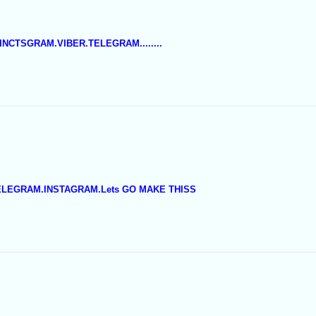
і.INCTSGRAM.VIBER.TELEGRAM........
TELEGRAM.INSTAGRAM.Lets GO MAKE THISS