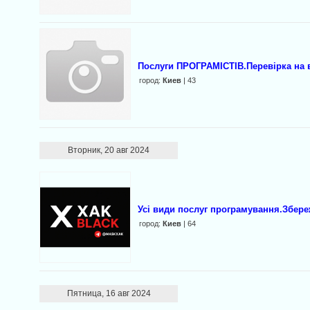
Послуги ПРОГРАМІСТІВ.Перевірка на 
город:
Киев
| 43
Вторник, 20 авг 2024
Усі види послуг програмування.Збер
город:
Киев
| 64
Пятница, 16 авг 2024