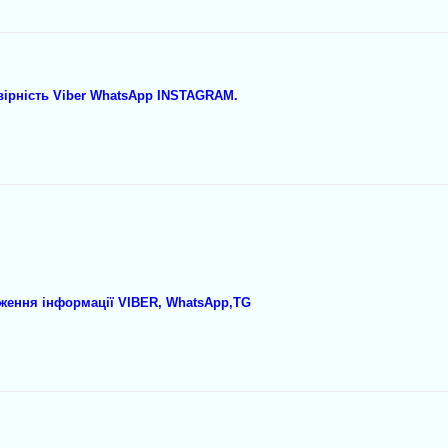
вірність Viber WhatsApp INSTAGRAM.
еження інформації VIBER, WhatsApp,TG