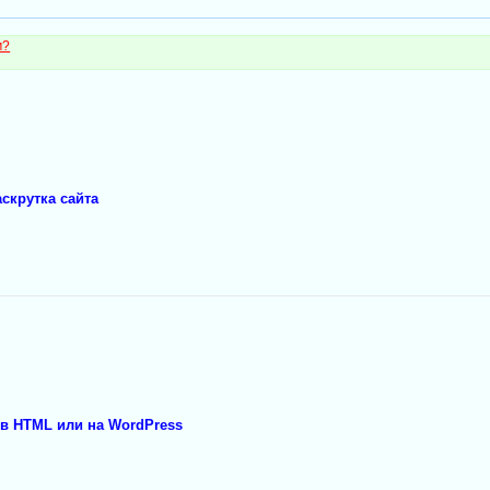
м?
скрутка сайта
 в HTML или на WordPress