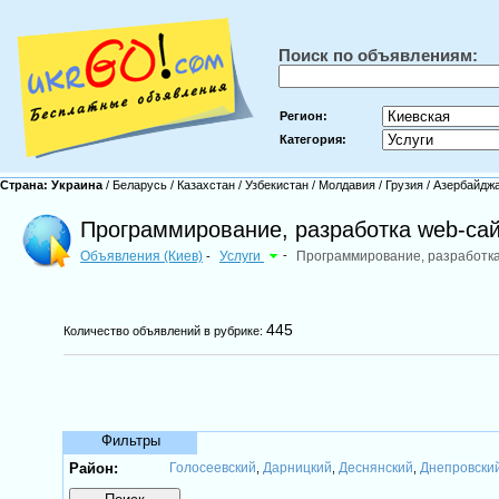
Поиск по объявлениям:
Регион:
Категория:
Страна:
Украина
/
Беларусь
/
Казахстан
/
Узбекистан
/
Молдавия
/
Грузия
/
Азербайдж
Программирование, разработка web-сай
Объявления (Киев)
Услуги
-
Программирование, разработка
-
445
Количество объявлений в рубрике:
Фильтры
Район:
Голосеевский
Дарницкий
Деснянский
Днепровски
,
,
,