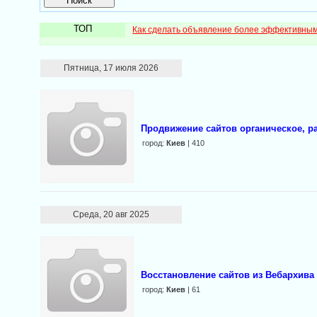
ТОП
Как сделать объявление более эффективны
Пятница, 17 июля 2026
Продвижение сайтов органическое, ра
город:
Киев
| 410
Среда, 20 авг 2025
Восстановление сайтов из Вебархива
город:
Киев
| 61