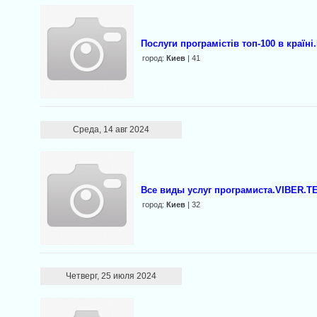
Послуги програмістів топ-100 в країн
город:
Киев
| 41
Среда, 14 авг 2024
Все виды услуг програмиста.VIBER.
город:
Киев
| 32
Четверг, 25 июля 2024