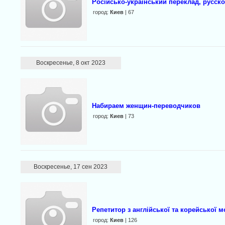
Російсько-український переклад, русск
город:
Киев
| 67
Воскресенье, 8 окт 2023
Набираем женщин-переводчиков
город:
Киев
| 73
Воскресенье, 17 сен 2023
Репетитор з англійської та корейської 
город:
Киев
| 126