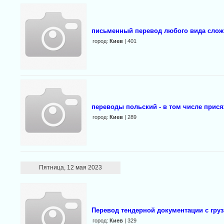
письменный перевод любого вида слож
город:
Киев
| 401
переводы польский - в том числе прис
город:
Киев
| 289
Пятница, 12 мая 2023
Перевод тендерной документации с груз
город:
Киев
| 329