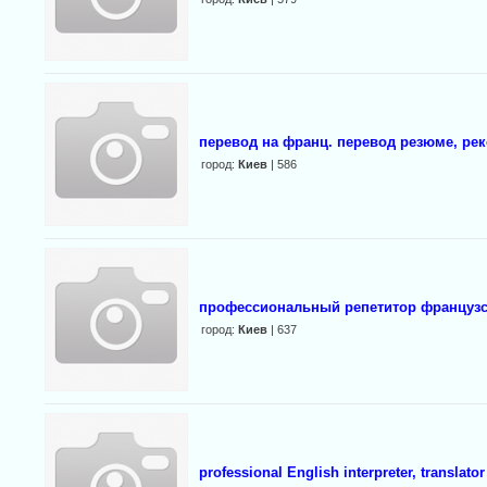
перевод на франц. перевод резюме, ре
город:
Киев
| 586
профессиональный репетитор французс
город:
Киев
| 637
professional English interpreter, translato