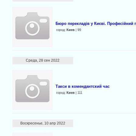
Бюро перекладів у Києві. Професійний 
город:
Киев
| 99
Среда, 28 сен 2022
Такси в комендантский час
город:
Киев
| 111
Воскресенье, 10 апр 2022