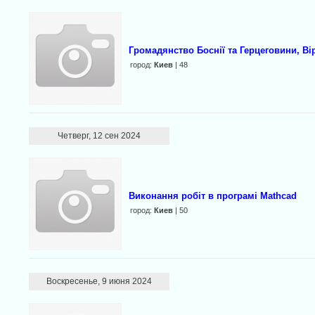
Громадянство Боснії та Герцеговини, Ві
город:
Киев
| 48
Четверг, 12 сен 2024
Виконання робіт в програмі Mathcad
город:
Киев
| 50
Воскресенье, 9 июня 2024