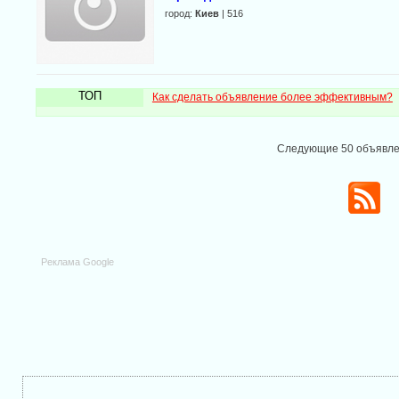
город:
Киев
| 516
ТОП
Как сделать объявление более эффективным?
Следующие 50 объявл
Реклама Google