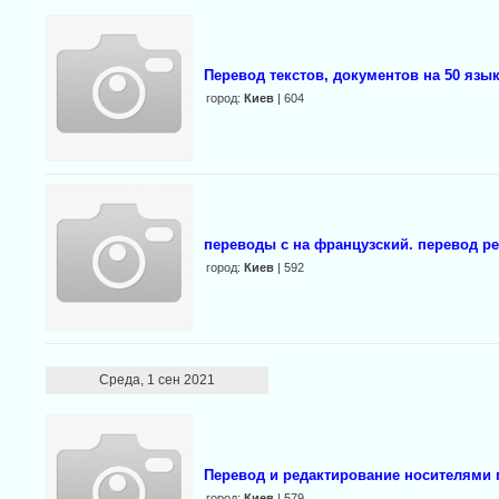
Перевод текстов, документов на 50 язы
город:
Киев
| 604
переводы с на французский. перевод р
город:
Киев
| 592
Среда, 1 сен 2021
Перевод и редактирование носителями 
город:
Киев
| 579