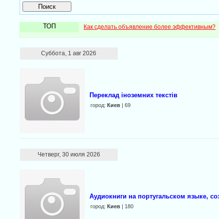
ТОП
Как сделать объявление более эффективным?
Суббота, 1 авг 2026
Переклад іноземних текстів
город:
Киев
| 69
Четверг, 30 июля 2026
Аудиокниги на португальском языке, со
город:
Киев
| 180