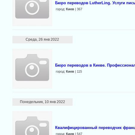
Бюро переводов LutherLing. Услуги пис
город:
Киев
| 367
Среда, 26 янв 2022
Бюро переводов в Киеве. Профессиона
город:
Киев
| 115
Понедельник, 10 янв 2022
Квалифицированный переводчик францу
город:
Киев
| 547