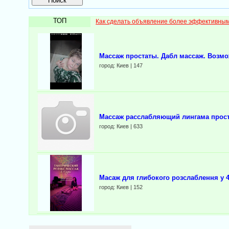
ТОП
Как сделать объявление более эффективны
Массаж простаты. Дабл массаж. Возм
город: Киев | 147
Массаж расслабляющий лингама прост
город: Киев | 633
Масаж для глибокого розслаблення у 4
город: Киев | 152