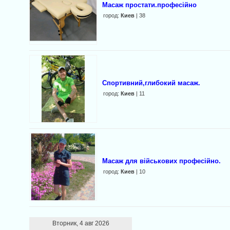
Масаж простати.професійно
город:
Киев
| 38
Спортивний,глибокий масаж.
город:
Киев
| 11
Масаж для військових професійно.
город:
Киев
| 10
Вторник, 4 авг 2026