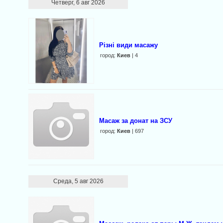
Четверг, 6 авг 2026
Різні види масажу
город:
Киев
| 4
Масаж за донат на ЗСУ
город:
Киев
| 697
Среда, 5 авг 2026