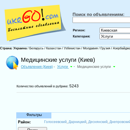
Поиск по объявлениям:
Регион:
Категория:
Страна:
Украина
/
Беларусь
/
Казахстан
/
Узбекистан
/
Молдавия
/
Грузия
/
Азербайдж
Медицинские услуги (Киев)
Объявления (Киев)
Услуги
-
Медицинские услуги
-
5243
Количество объявлений в рубрике:
Фильтры
Район:
Голосеевский
Дарницкий
Деснянский
Днепровски
,
,
,