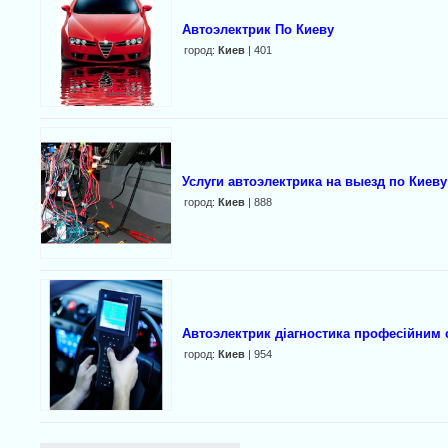
Автоэлектрик По Киеву
город:
Киев
| 401
Услуги автоэлектрика на выезд по Киеву
город:
Киев
| 888
Автоэлектрик діагностика професійним
город:
Киев
| 954