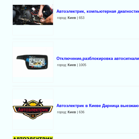
Автоэлектрик, компьютерная диагностик
город:
Киев
| 653
Отключение,разблокировка автосигнали
город:
Киев
| 1005
Автоэлектрик в Киеве Дарница выезжаю
город:
Киев
| 636