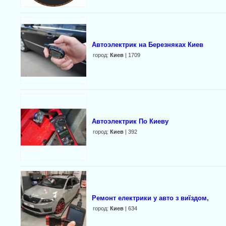
Автоэлектрик на Березняках Киев
город:
Киев
| 1709
Автоэлектрик По Киеву
город:
Киев
| 392
Ремонт електрики у авто з виїздом,
город:
Киев
| 634