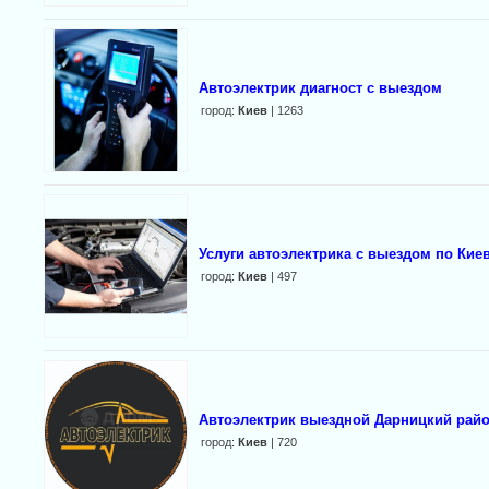
Автоэлектрик диагност с выездом
город:
Киев
| 1263
Услуги автоэлектрика с выездом по Кие
город:
Киев
| 497
Автоэлектрик выездной Дарницкий райо
город:
Киев
| 720