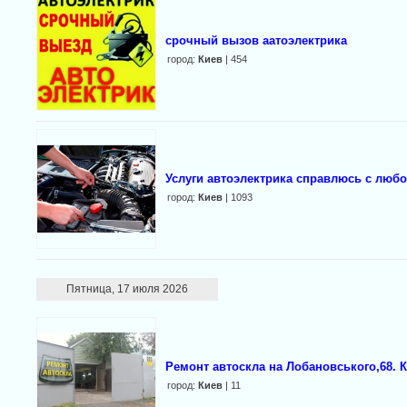
срочный вызов аатоэлектрика
город:
Киев
| 454
Услуги автоэлектрика справлюсь с люб
город:
Киев
| 1093
Пятница, 17 июля 2026
Ремонт автоскла на Лобановського,68. К
город:
Киев
| 11