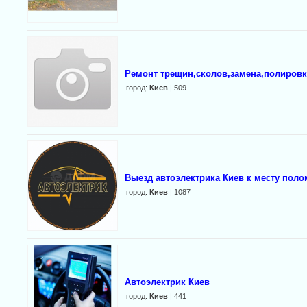
Ремонт трещин,сколов,замена,полировк
город:
Киев
| 509
Выезд автоэлектрика Киев к месту пол
город:
Киев
| 1087
Автоэлектрик Киев
город:
Киев
| 441