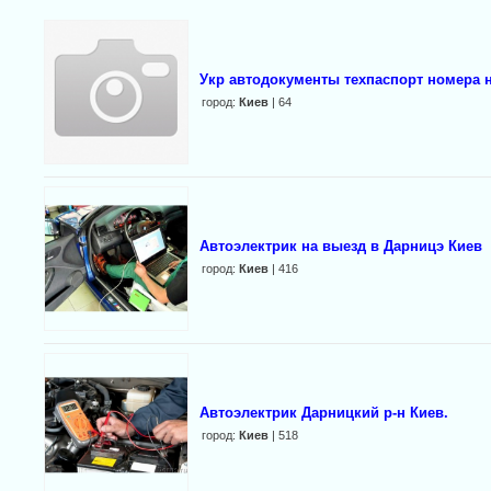
Укр автодокументы техпаспорт номера 
город:
Киев
| 64
Автоэлектрик на выезд в Дарницэ Киев
город:
Киев
| 416
Автоэлектрик Дарницкий р-н Киев.
город:
Киев
| 518