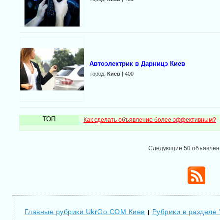
Автоэлектрик в Дарницэ Киев
город:
Киев
| 400
ТОП
Как сделать объявление более эффективным?
Следующие 50 объявле
Главные рубрики UkrGo.COM Киев
Рубрики в разделе 
|