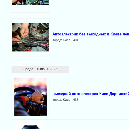
Автоэлектрик без выходных в Киеве ле
город:
Киев
| 401
Среда, 10 июня 2026
выездной авто электрик Киев Дарницки
город:
Киев
| 435