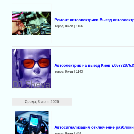
Ремонт автоэлектрики.Выезд автоэлект
город:
Киев
| 1166
Автоэлектрик на выезд Киев т.067728763
город:
Киев
| 1143
Среда, 3 июня 2026
Автосигнализация отключение разблоки
город:
Киев
| 451