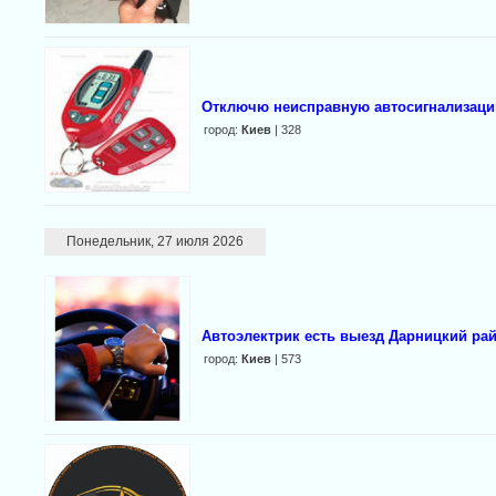
Отключю неисправную автосигнализаци
город:
Киев
| 328
Понедельник, 27 июля 2026
Автоэлектрик есть выезд Дарницкий ра
город:
Киев
| 573