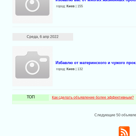
город:
Киев
| 155
Среда, 6 апр 2022
Избавлю от материнского и чужого про
город:
Киев
| 132
ТОП
Как сделать объявление более эффективным?
Следующие 50 объявл