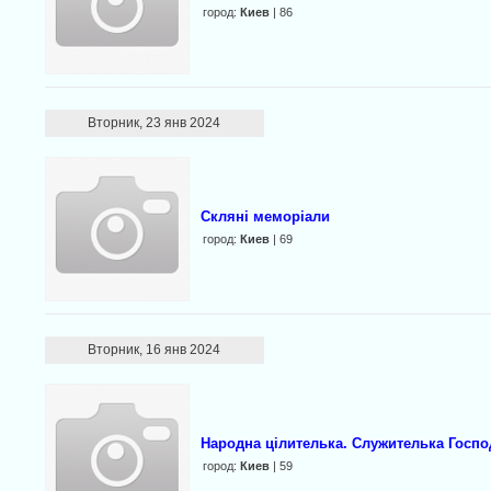
город:
Киев
| 86
Вторник, 23 янв 2024
Скляні меморіали
город:
Киев
| 69
Вторник, 16 янв 2024
Народна цілителька. Служителька Госпо
город:
Киев
| 59