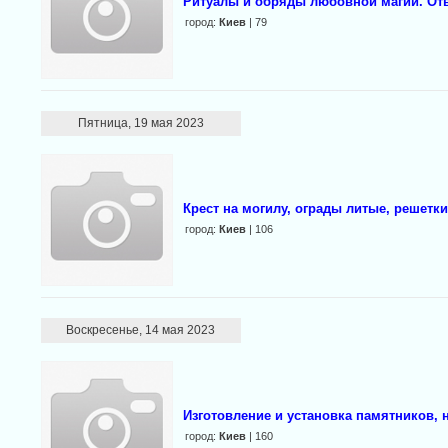
Ритуалы и обряды любовной магии. От
город:
Киев
| 79
Пятница, 19 мая 2023
Крест на могилу, ограды литые, решетки
город:
Киев
| 106
Воскресенье, 14 мая 2023
Изготовление и установка памятников, н
город:
Киев
| 160