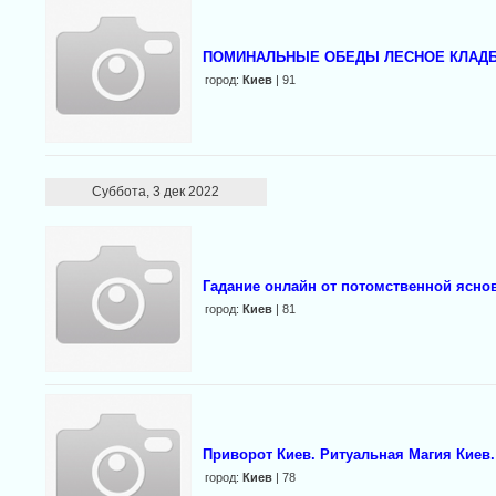
ПОМИНАЛЬНЫЕ ОБЕДЫ ЛЕСНОЕ КЛАД
город:
Киев
| 91
Суббота, 3 дек 2022
Гадание онлайн от потомственной ясн
город:
Киев
| 81
Приворот Киев. Ритуальная Магия Киев.
город:
Киев
| 78