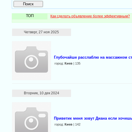
ТОП
Как сделать объявление более эффективным?
Четверг, 27 ноя 2025
Глубочайше рaсслаблю на массажном с
город:
Киев
| 135
Вторник, 10 дек 2024
Приветик меня зовут Диана если хочеш
город:
Киев
| 142