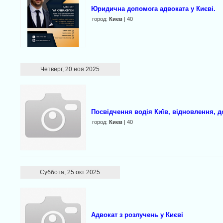
Юридична допомога адвоката у Києві.
город:
Киев
| 40
Четверг, 20 ноя 2025
Посвідчення водія Київ, відновлення, до
город:
Киев
| 40
Суббота, 25 окт 2025
Адвокат з розлучень у Києві