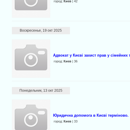
город:
Киев
| 42
Воскресенье, 19 окт 2025
Адвокат у Києві захист прав у сімейних 
город:
Киев
| 36
Понедельник, 13 окт 2025
Юридична допомога в Києві терміново.
город:
Киев
| 33