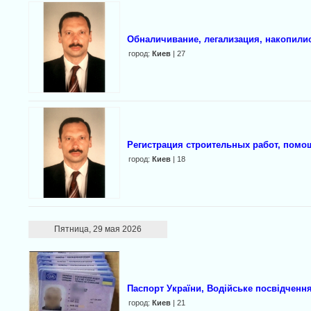
Обналичивание, легализация, накопились
город:
Киев
| 27
Регистрация строительных работ, пом
город:
Киев
| 18
Пятница, 29 мая 2026
Паспорт України, Водійське посвідченн
город:
Киев
| 21