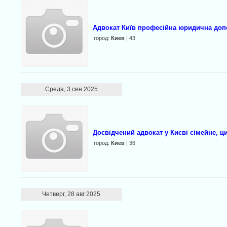
Адвокат Київ професійна юридична допо
город:
Киев
| 43
Среда, 3 сен 2025
Досвідчений адвокат у Києві сімейне, ц
город:
Киев
| 36
Четверг, 28 авг 2025