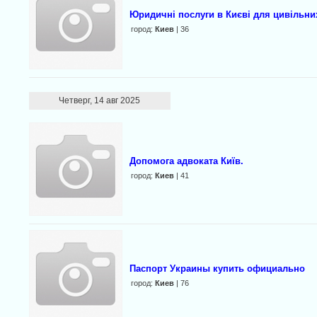
Юридичні послуги в Києві для цивільних
город:
Киев
| 36
Четверг, 14 авг 2025
Допомога адвоката Київ.
город:
Киев
| 41
Паспорт Украины купить официально
город:
Киев
| 76