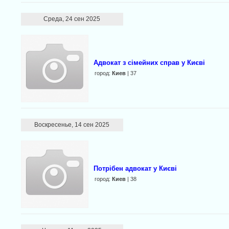
Среда, 24 сен 2025
Адвокат з сімейних справ у Києві
город:
Киев
| 37
Воскресенье, 14 сен 2025
Потрібен адвокат у Києві
город:
Киев
| 38