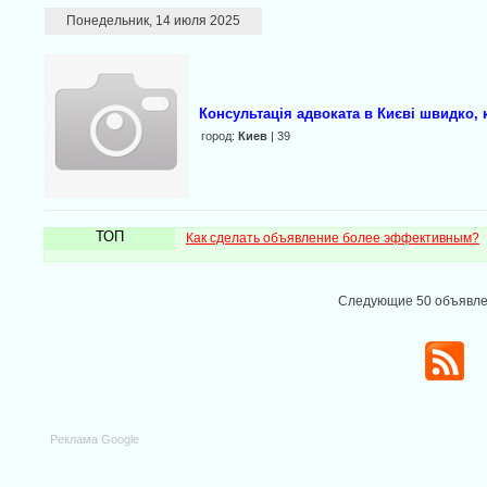
Понедельник, 14 июля 2025
Консультація адвоката в Києві швидко,
город:
Киев
| 39
ТОП
Как сделать объявление более эффективным?
Следующие 50 объявл
Реклама Google