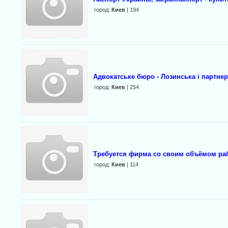
город:
Киев
| 194
Адвокатське бюро - Лозинська і партнер
город:
Киев
| 254
Требуется фирма со своим объёмом ра
город:
Киев
| 114