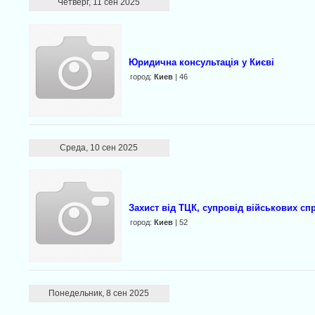
Четверг, 11 сен 2025
Юридична консультація у Києві
город:
Киев
| 46
Среда, 10 сен 2025
Захист від ТЦК, супровід військових сп
город:
Киев
| 52
Понедельник, 8 сен 2025